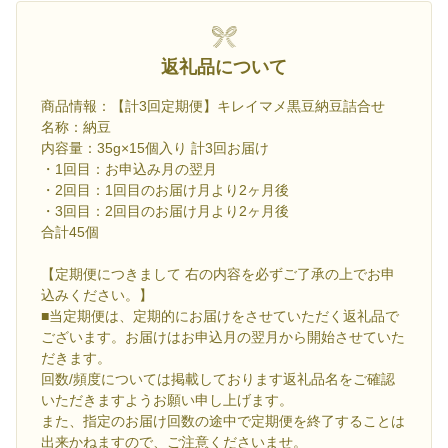
返礼品について
商品情報：【計3回定期便】キレイマメ黒豆納豆詰合せ
名称：納豆
内容量：35g×15個入り 計3回お届け
・1回目：お申込み月の翌月
・2回目：1回目のお届け月より2ヶ月後
・3回目：2回目のお届け月より2ヶ月後
合計45個
【定期便につきまして 右の内容を必ずご了承の上でお申
込みください。】
■当定期便は、定期的にお届けをさせていただく返礼品で
ございます。お届けはお申込月の翌月から開始させていた
だきます。
回数/頻度については掲載しております返礼品名をご確認
いただきますようお願い申し上げます。
また、指定のお届け回数の途中で定期便を終了することは
出来かねますので、ご注意くださいませ。