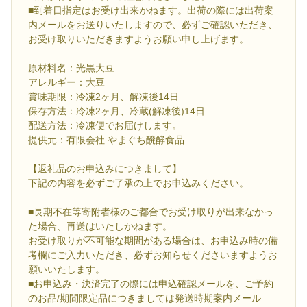
■到着日指定はお受け出来かねます。出荷の際には出荷案
内メールをお送りいたしますので、必ずご確認いただき、
お受け取りいただきますようお願い申し上げます。
原材料名：光黒大豆
アレルギー：大豆
賞味期限：冷凍2ヶ月、解凍後14日
保存方法：冷凍2ヶ月、冷蔵(解凍後)14日
配送方法：冷凍便でお届けします。
提供元：有限会社 やまぐち醗酵食品
【返礼品のお申込みにつきまして】
下記の内容を必ずご了承の上でお申込みください。
■長期不在等寄附者様のご都合でお受け取りが出来なかっ
た場合、再送はいたしかねます。
お受け取りが不可能な期間がある場合は、お申込み時の備
考欄にご入力いただき、必ずお知らせくださいますようお
願いいたします。
■お申込み・決済完了の際には申込確認メールを、ご予約
のお品/期間限定品につきましては発送時期案内メール