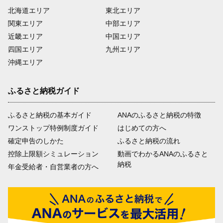
北海道エリア
東北エリア
関東エリア
中部エリア
近畿エリア
中国エリア
四国エリア
九州エリア
沖縄エリア
ふるさと納税ガイド
ふるさと納税の基本ガイド
ANAのふるさと納税の特徴
ワンストップ特例制度ガイド
はじめての方へ
確定申告のしかた
ふるさと納税の流れ
控除上限額シミュレーション
動画でわかるANAのふるさと
納税
年金受給者・自営業者の方へ