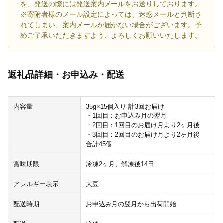
を、発送の際には発送案内メールをお送りしております。
※寄附者様のメール設定によっては、迷惑メールと判断さ
れてしまい、案内メールが届かない場合がございます。予
めご了承いただきますよう、よろしくお願いいたします。
返礼品詳細・お申込み・配送
内容量
35g×15個入り 計3回お届け
・1回目：お申込み月の翌月
・2回目：1回目のお届け月より2ヶ月後
・3回目：2回目のお届け月より2ヶ月後
合計45個
賞味期限
冷凍2ヶ月、解凍後14日
アレルギー表示
大豆
配送時期
お申込み月の翌月から出荷開始