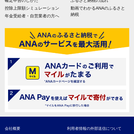
確定申告のしかた
ふるさと納税の流れ
控除上限額シミュレーション
動画でわかるANAのふるさと
納税
年金受給者・自営業者の方へ
会社概要
利用者情報の外部送信について