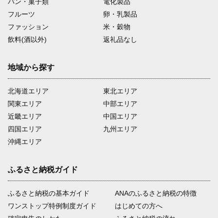
パン・菓子類
電化製品
フルーツ
卵・乳製品
ファッション
米・穀物
飲料(酒以外)
返礼品なし
地域から探す
北海道エリア
東北エリア
関東エリア
中部エリア
近畿エリア
中国エリア
四国エリア
九州エリア
沖縄エリア
ふるさと納税ガイド
ふるさと納税の基本ガイド
ANAのふるさと納税の特徴
ワンストップ特例制度ガイド
はじめての方へ