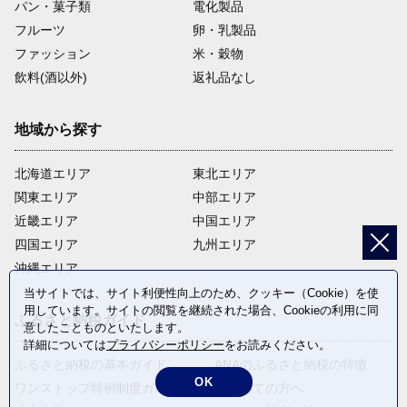
パン・菓子類
電化製品
フルーツ
卵・乳製品
ファッション
米・穀物
飲料(酒以外)
返礼品なし
地域から探す
北海道エリア
東北エリア
関東エリア
中部エリア
近畿エリア
中国エリア
四国エリア
九州エリア
沖縄エリア
当サイトでは、サイト利便性向上のため、クッキー（Cookie）を使
用しています。サイトの閲覧を継続された場合、Cookieの利用に同
ふるさと納税ガイド
意したことものといたします。
詳細については
プライバシーポリシー
をお読みください。
ふるさと納税の基本ガイド
ANAのふるさと納税の特徴
OK
ワンストップ特例制度ガイド
はじめての方へ