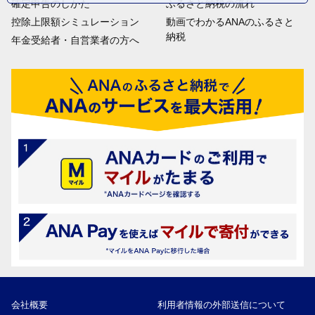
確定申告のしかた
ふるさと納税の流れ
控除上限額シミュレーション
動画でわかるANAのふるさと
納税
年金受給者・自営業者の方へ
会社概要
利用者情報の外部送信について