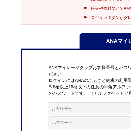
紛失や盗難などでAM
ログインボタンがグ
ANAマイ
ANAマイレージクラブお客様番号とパス
ださい。
ログインにはANAのふるさと納税の利用
※8桁以上16桁以下の任意の半角アルフ
のパスワードです。 （アルファベットと