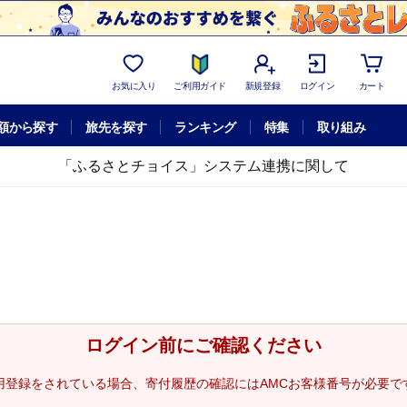
お気に入り
ご利用ガイド
新規登録
ログイン
カート
額から探す
旅先を探す
ランキング
特集
取り組み
「ふるさとチョイス」システム連携に関して
ログイン前にご確認ください
用登録をされている場合、寄付履歴の確認にはAMCお客様番号が必要で
。