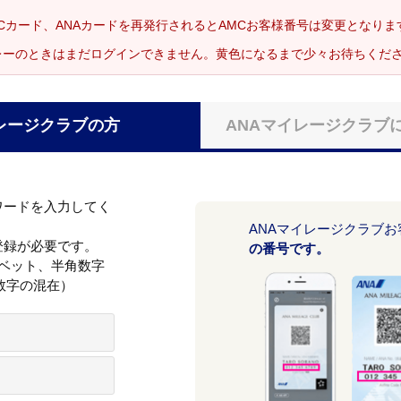
Cカード、ANAカードを再発行されるとAMCお客様番号は変更となり
レーのときはまだログインできません。黄色になるまで少々お待ちくだ
レージクラブの方
ANAマイレージクラブ
ワードを入力してく
ANAマイレージクラブ
登録が必要です。
の番号です。
ァベット、半角数字
数字の混在）