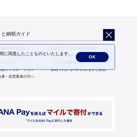
さと納税ガイド
と納税の基本ガイド
ANAのふるさと納税の特徴
の利用に同意したことものといたします。
トップ特例制度ガイド
はじめての方へ
OK
告のしかた
ふるさと納税の流れ
限額シミュレーション
動画でわかるANAのふるさと納税
給者・自営業者の方へ