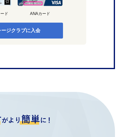
カード
ANAカード
レージクラブに入会