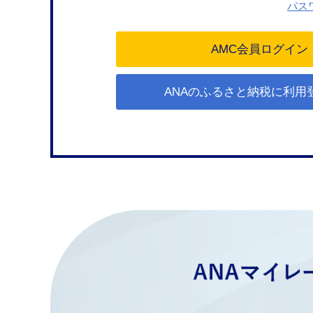
パス
ANAのふるさと納税に利用