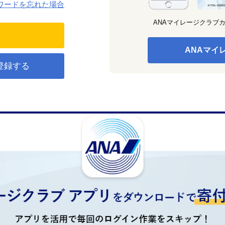
ワードを忘れた場合
ANAマイレージクラブ
ANAマイ
登録する