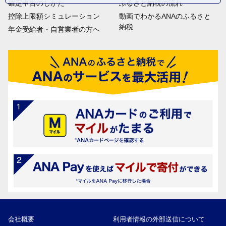
確定申告のしかた
ふるさと納税の流れ
控除上限額シミュレーション
動画でわかるANAのふるさと
納税
年金受給者・自営業者の方へ
会社概要
利用者情報の外部送信について