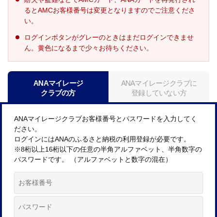
るとAMCお客様番号は変更となりますのでご注意くださ
い。
ログインボタンがグレーのときはまだログインできませ
ん。黄色になるまで少々お待ちください。
ANAマイレージ
ANAマイレージクラブに
クラブの方
登録していない方
ANAマイレージクラブお客様番号とパスワードを入力してく
ださい。
ログインにはANAのふるさと納税の利用登録が必要です。
※8桁以上16桁以下の任意の半角アルファベット、半角数字の
パスワードです。 （アルファベットと数字の混在）