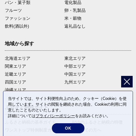
パン・菓子類
電化製品
フルーツ
卵・乳製品
ファッション
米・穀物
飲料(酒以外)
返礼品なし
地域から探す
北海道エリア
東北エリア
関東エリア
中部エリア
近畿エリア
中国エリア
四国エリア
九州エリア
沖縄エリア
当サイトでは、サイト利便性向上のため、クッキー（Cookie）を使
用しています。サイトの閲覧を継続された場合、Cookieの利用に同
ふるさと納税ガイド
意したことものといたします。
詳細については
プライバシーポリシー
をお読みください。
ふるさと納税の基本ガイド
ANAのふるさと納税の特徴
OK
ワンストップ特例制度ガイド
はじめての方へ