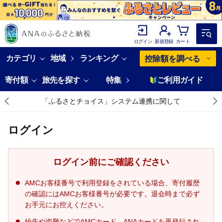
ログイン
新規登録
カート
カテゴリ
地域
ランキング
控除額を調べる
寄付額
旅先を探す
特集
ご利用ガイド
「ふるさとチョイス」システム連携に関して
ログイン
ログイン前にご確認ください
AMCお客様番号で利用登録をされている場合、寄付履歴
の確認にはAMCお客様番号が必要です。退会時まで必ず
お手元にお控えください。
紛失や盗難などでAMCカード、ANAカードを再発行され