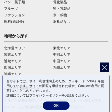
パン・菓子類
電化製品
フルーツ
卵・乳製品
ファッション
米・穀物
飲料(酒以外)
返礼品なし
地域から探す
北海道エリア
東北エリア
関東エリア
中部エリア
近畿エリア
中国エリア
四国エリア
九州エリア
沖縄エリア
当サイトでは、サイト利便性向上のため、クッキー（Cookie）を使
用しています。サイトの閲覧を継続された場合、Cookieの利用に同
ふるさと納税ガイド
意したことものといたします。
詳細については
プライバシーポリシー
をお読みください。
ふるさと納税の基本ガイド
ANAのふるさと納税の特徴
OK
ワンストップ特例制度ガイド
はじめての方へ