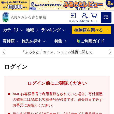
ログイン
新規登録
カート
カテゴリ
地域
ランキング
控除額を調べる
寄付額
旅先を探す
特集
ご利用ガイド
「ふるさとチョイス」システム連携に関して
ログイン
ログイン前にご確認ください
AMCお客様番号で利用登録をされている場合、寄付履歴
の確認にはAMCお客様番号が必要です。退会時まで必ず
お手元にお控えください。
紛失や盗難などでAMCカード、ANAカードを再発行され