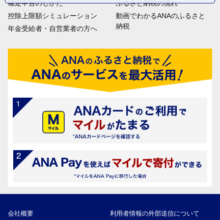
確定申告のしかた
ふるさと納税の流れ
控除上限額シミュレーション
動画でわかるANAのふるさと
納税
年金受給者・自営業者の方へ
会社概要
利用者情報の外部送信について