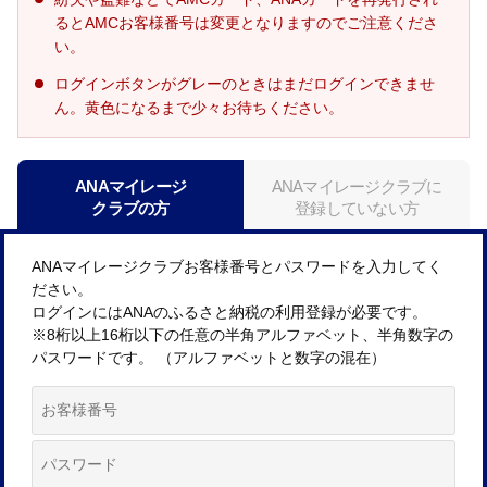
るとAMCお客様番号は変更となりますのでご注意くださ
い。
ログインボタンがグレーのときはまだログインできませ
ん。黄色になるまで少々お待ちください。
ANAマイレージ
ANAマイレージクラブに
クラブの方
登録していない方
ANAマイレージクラブお客様番号とパスワードを入力してく
ださい。
ログインにはANAのふるさと納税の利用登録が必要です。
※8桁以上16桁以下の任意の半角アルファベット、半角数字の
パスワードです。 （アルファベットと数字の混在）