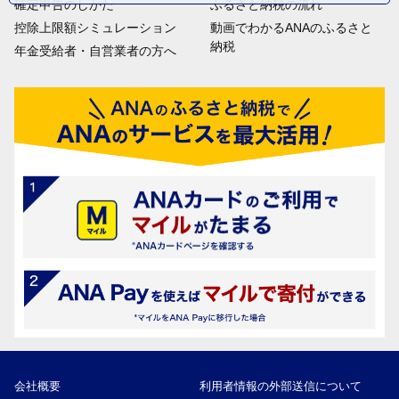
確定申告のしかた
ふるさと納税の流れ
控除上限額シミュレーション
動画でわかるANAのふるさと
納税
年金受給者・自営業者の方へ
会社概要
利用者情報の外部送信について