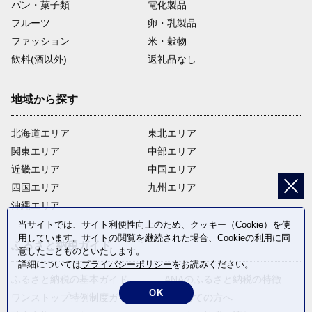
パン・菓子類
電化製品
フルーツ
卵・乳製品
ファッション
米・穀物
飲料(酒以外)
返礼品なし
地域から探す
北海道エリア
東北エリア
関東エリア
中部エリア
近畿エリア
中国エリア
四国エリア
九州エリア
沖縄エリア
当サイトでは、サイト利便性向上のため、クッキー（Cookie）を使
用しています。サイトの閲覧を継続された場合、Cookieの利用に同
ふるさと納税ガイド
意したことものといたします。
詳細については
プライバシーポリシー
をお読みください。
ふるさと納税の基本ガイド
ANAのふるさと納税の特徴
OK
ワンストップ特例制度ガイド
はじめての方へ