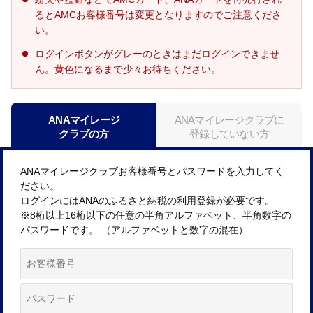
るとAMCお客様番号は変更となりますのでご注意くださ
い。
ログインボタンがグレーのときはまだログインできませ
ん。黄色になるまで少々お待ちください。
ANAマイレージ
ANAマイレージクラブに
クラブの方
登録していない方
ANAマイレージクラブお客様番号とパスワードを入力してく
ださい。
ログインにはANAのふるさと納税の利用登録が必要です。
※8桁以上16桁以下の任意の半角アルファベット、半角数字の
パスワードです。 （アルファベットと数字の混在）