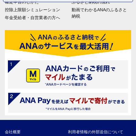
確定申告のしかた
ふるさと納税の流れ
控除上限額シミュレーション
動画でわかるANAのふるさと
納税
年金受給者・自営業者の方へ
会社概要
利用者情報の外部送信について