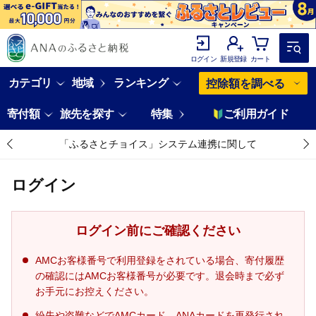
ログイン
新規登録
カート
カテゴリ
地域
ランキング
控除額を調べる
寄付額
旅先を探す
特集
ご利用ガイド
「ふるさとチョイス」システム連携に関して
ログイン
ログイン前にご確認ください
AMCお客様番号で利用登録をされている場合、寄付履歴
の確認にはAMCお客様番号が必要です。退会時まで必ず
お手元にお控えください。
紛失や盗難などでAMCカード、ANAカードを再発行され