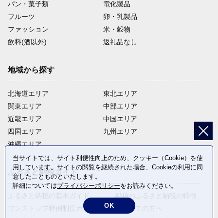
パン・菓子類
電化製品
フルーツ
卵・乳製品
ファッション
米・穀物
飲料(酒以外)
返礼品なし
地域から探す
北海道エリア
東北エリア
関東エリア
中部エリア
近畿エリア
中国エリア
四国エリア
九州エリア
沖縄エリア
当サイトでは、サイト利便性向上のため、クッキー（Cookie）を使
用しています。サイトの閲覧を継続された場合、Cookieの利用に同
ふるさと納税ガイド
意したことものといたします。
詳細については
プライバシーポリシー
をお読みください。
ふるさと納税の基本ガイド
ANAのふるさと納税の特徴
OK
ワンストップ特例制度ガイド
はじめての方へ