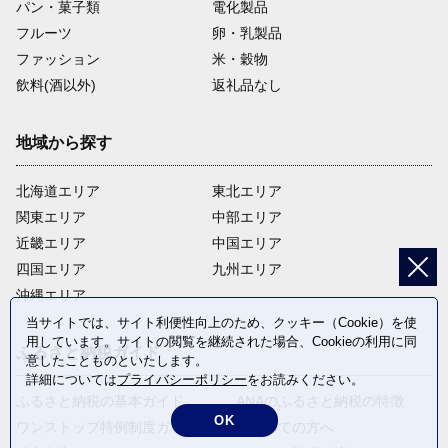
パン・菓子類
電化製品
フルーツ
卵・乳製品
ファッション
米・穀物
飲料(酒以外)
返礼品なし
地域から探す
北海道エリア
東北エリア
関東エリア
中部エリア
近畿エリア
中国エリア
四国エリア
九州エリア
沖縄エリア
当サイトでは、サイト利便性向上のため、クッキー（Cookie）を使
用しています。サイトの閲覧を継続された場合、Cookieの利用に同
ふるさと納税ガイド
意したことものといたします。
詳細については
プライバシーポリシー
をお読みください。
ふるさと納税の基本ガイド
ANAのふるさと納税の特徴
OK
ワンストップ特例制度ガイド
はじめての方へ