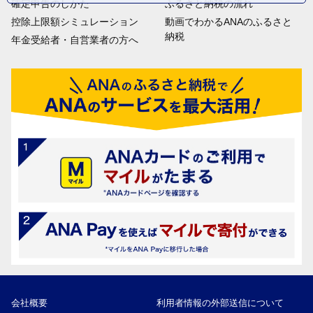
確定申告のしかた
ふるさと納税の流れ
控除上限額シミュレーション
動画でわかるANAのふるさと
納税
年金受給者・自営業者の方へ
会社概要
利用者情報の外部送信について