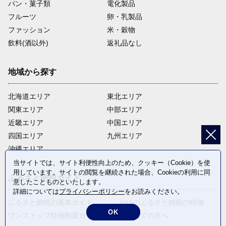
パン・菓子類
電化製品
フルーツ
卵・乳製品
ファッション
米・穀物
飲料(酒以外)
返礼品なし
地域から探す
北海道エリア
東北エリア
関東エリア
中部エリア
近畿エリア
中国エリア
四国エリア
九州エリア
沖縄エリア
当サイトでは、サイト利便性向上のため、クッキー（Cookie）を使
用しています。サイトの閲覧を継続された場合、Cookieの利用に同
ふるさと納税ガイド
意したことものといたします。
詳細については
プライバシーポリシー
をお読みください。
ふるさと納税の基本ガイド
ANAのふるさと納税の特徴
OK
ワンストップ特例制度ガイド
はじめての方へ