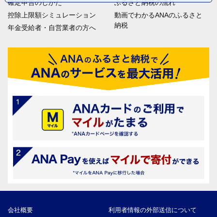
確定申告のしかた
ふるさと納税の流れ
控除上限額シミュレーション
動画でわかるANAのふるさと
納税
年金受給者・自営業者の方へ
会社概要
利用者情報の外部送信について