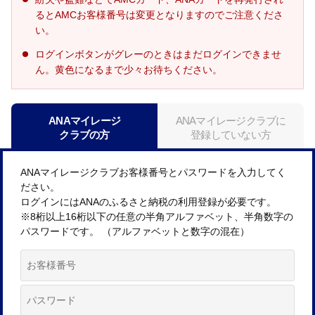
るとAMCお客様番号は変更となりますのでご注意くださ
い。
ログインボタンがグレーのときはまだログインできませ
ん。黄色になるまで少々お待ちください。
ANAマイレージ
ANAマイレージクラブに
クラブの方
登録していない方
ANAマイレージクラブお客様番号とパスワードを入力してく
ださい。
ログインにはANAのふるさと納税の利用登録が必要です。
※8桁以上16桁以下の任意の半角アルファベット、半角数字の
パスワードです。 （アルファベットと数字の混在）