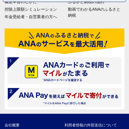
確定申告のしかた
ふるさと納税の流れ
控除上限額シミュレーション
動画でわかるANAのふるさと
納税
年金受給者・自営業者の方へ
会社概要
利用者情報の外部送信について