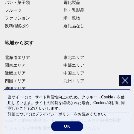
パン・菓子類
電化製品
フルーツ
卵・乳製品
ファッション
米・穀物
飲料(酒以外)
返礼品なし
地域から探す
北海道エリア
東北エリア
関東エリア
中部エリア
近畿エリア
中国エリア
四国エリア
九州エリア
沖縄エリア
当サイトでは、サイト利便性向上のため、クッキー（Cookie）を使
用しています。サイトの閲覧を継続された場合、Cookieの利用に同
ふるさと納税ガイド
意したことものといたします。
詳細については
プライバシーポリシー
をお読みください。
ふるさと納税の基本ガイド
ANAのふるさと納税の特徴
OK
ワンストップ特例制度ガイド
はじめての方へ