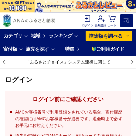
ログイン
新規登録
カート
カテゴリ
地域
ランキング
控除額を調べる
寄付額
旅先を探す
特集
ご利用ガイド
「ふるさとチョイス」システム連携に関して
ログイン
ログイン前にご確認ください
AMCお客様番号で利用登録をされている場合、寄付履歴
の確認にはAMCお客様番号が必要です。退会時まで必ず
お手元にお控えください。
紛失や盗難などでAMCカード、ANAカードを再発行され