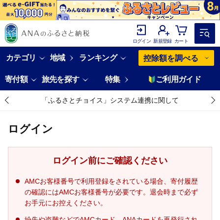
ログイン
新規登録
カート
カテゴリ
地域
ランキング
控除額を調べる
寄付額
旅先を探す
特集
ご利用ガイド
「ふるさとチョイス」システム連携に関して
ログイン
ログイン前にご確認ください
AMCお客様番号で利用登録をされている場合、寄付履歴
の確認にはAMCお客様番号が必要です。退会時まで必ず
お手元にお控えください。
紛失や盗難などでAMCカード、ANAカードを再発行され