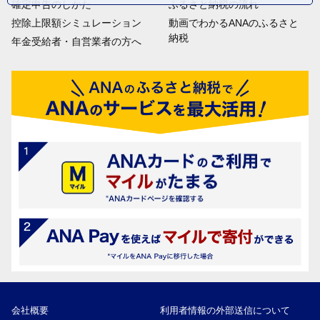
確定申告のしかた
ふるさと納税の流れ
控除上限額シミュレーション
動画でわかるANAのふるさと
納税
年金受給者・自営業者の方へ
会社概要
利用者情報の外部送信について