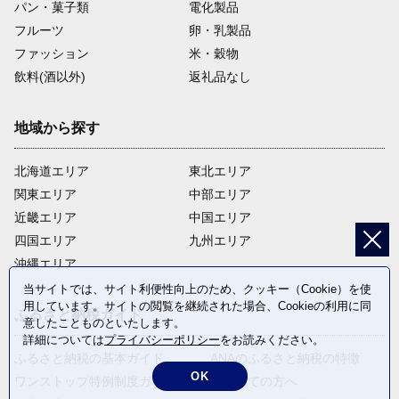
パン・菓子類
電化製品
フルーツ
卵・乳製品
ファッション
米・穀物
飲料(酒以外)
返礼品なし
地域から探す
北海道エリア
東北エリア
関東エリア
中部エリア
近畿エリア
中国エリア
四国エリア
九州エリア
沖縄エリア
当サイトでは、サイト利便性向上のため、クッキー（Cookie）を使
用しています。サイトの閲覧を継続された場合、Cookieの利用に同
ふるさと納税ガイド
意したことものといたします。
詳細については
プライバシーポリシー
をお読みください。
ふるさと納税の基本ガイド
ANAのふるさと納税の特徴
OK
ワンストップ特例制度ガイド
はじめての方へ