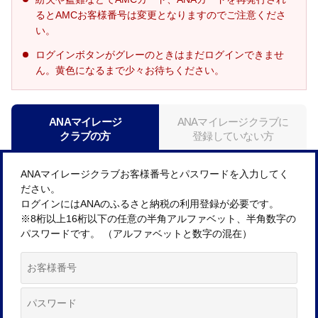
るとAMCお客様番号は変更となりますのでご注意くださ
い。
ログインボタンがグレーのときはまだログインできませ
ん。黄色になるまで少々お待ちください。
ANAマイレージ
ANAマイレージクラブに
クラブの方
登録していない方
ANAマイレージクラブお客様番号とパスワードを入力してく
ださい。
ログインにはANAのふるさと納税の利用登録が必要です。
※8桁以上16桁以下の任意の半角アルファベット、半角数字の
パスワードです。 （アルファベットと数字の混在）