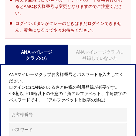
るとAMCお客様番号は変更となりますのでご注意くださ
い。
ログインボタンがグレーのときはまだログインできませ
ん。黄色になるまで少々お待ちください。
ANAマイレージ
ANAマイレージクラブに
クラブの方
登録していない方
ANAマイレージクラブお客様番号とパスワードを入力してく
ださい。
ログインにはANAのふるさと納税の利用登録が必要です。
※8桁以上16桁以下の任意の半角アルファベット、半角数字の
パスワードです。 （アルファベットと数字の混在）