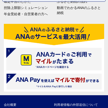
確定申告のしかた
ふるさと納税の流れ
控除上限額シミュレーション
動画でわかるANAのふるさと
納税
年金受給者・自営業者の方へ
会社概要
利用者情報の外部送信について