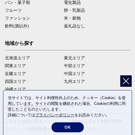
パン・菓子類
電化製品
フルーツ
卵・乳製品
ファッション
米・穀物
飲料(酒以外)
返礼品なし
地域から探す
北海道エリア
東北エリア
関東エリア
中部エリア
近畿エリア
中国エリア
四国エリア
九州エリア
沖縄エリア
当サイトでは、サイト利便性向上のため、クッキー（Cookie）を使
用しています。サイトの閲覧を継続された場合、Cookieの利用に同
ふるさと納税ガイド
意したことものといたします。
詳細については
プライバシーポリシー
をお読みください。
ふるさと納税の基本ガイド
ANAのふるさと納税の特徴
OK
ワンストップ特例制度ガイド
はじめての方へ