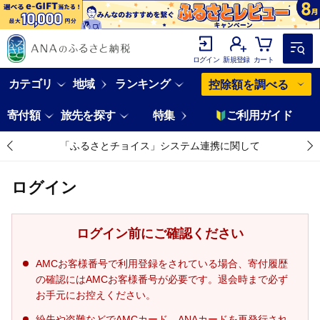
ログイン
新規登録
カート
カテゴリ
地域
ランキング
控除額を調べる
寄付額
旅先を探す
特集
ご利用ガイド
「ふるさとチョイス」システム連携に関して
ログイン
ログイン前にご確認ください
AMCお客様番号で利用登録をされている場合、寄付履歴
の確認にはAMCお客様番号が必要です。退会時まで必ず
お手元にお控えください。
紛失や盗難などでAMCカード、ANAカードを再発行され