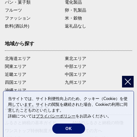
パン・菓子類
電化製品
フルーツ
卵・乳製品
ファッション
米・穀物
飲料(酒以外)
返礼品なし
地域から探す
北海道エリア
東北エリア
関東エリア
中部エリア
近畿エリア
中国エリア
四国エリア
九州エリア
沖縄エリア
当サイトでは、サイト利便性向上のため、クッキー（Cookie）を使
用しています。サイトの閲覧を継続された場合、Cookieの利用に同
ふるさと納税ガイド
意したことものといたします。
詳細については
プライバシーポリシー
をお読みください。
ふるさと納税の基本ガイド
ANAのふるさと納税の特徴
OK
ワンストップ特例制度ガイド
はじめての方へ