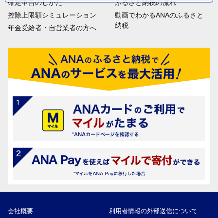
確定申告のしかた
ふるさと納税の流れ
控除上限額シミュレーション
動画でわかるANAのふるさと
納税
年金受給者・自営業者の方へ
会社概要
利用者情報の外部送信について