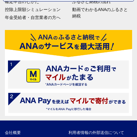
確定申告のしかた
ふるさと納税の流れ
控除上限額シミュレーション
動画でわかるANAのふるさと
納税
年金受給者・自営業者の方へ
会社概要
利用者情報の外部送信について