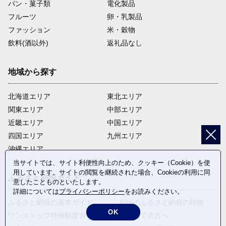
パン・菓子類
電化製品
フルーツ
卵・乳製品
ファッション
米・穀物
飲料(酒以外)
返礼品なし
地域から探す
北海道エリア
東北エリア
関東エリア
中部エリア
近畿エリア
中国エリア
四国エリア
九州エリア
沖縄エリア
当サイトでは、サイト利便性向上のため、クッキー（Cookie）を使
用しています。サイトの閲覧を継続された場合、Cookieの利用に同
ふるさと納税ガイド
意したことものといたします。
詳細については
プライバシーポリシー
をお読みください。
ふるさと納税の基本ガイド
ANAのふるさと納税の特徴
OK
ワンストップ特例制度ガイド
はじめての方へ