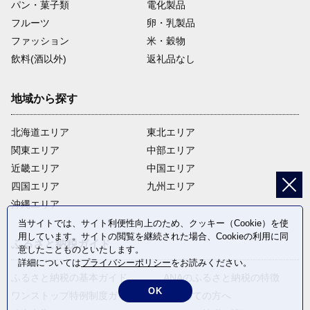
パン・菓子類
電化製品
フルーツ
卵・乳製品
ファッション
米・穀物
飲料(酒以外)
返礼品なし
地域から探す
北海道エリア
東北エリア
関東エリア
中部エリア
近畿エリア
中国エリア
四国エリア
九州エリア
沖縄エリア
当サイトでは、サイト利便性向上のため、クッキー（Cookie）を使
用しています。サイトの閲覧を継続された場合、Cookieの利用に同
ふるさと納税ガイド
意したことものといたします。
詳細については
プライバシーポリシー
をお読みください。
ふるさと納税の基本ガイド
ANAのふるさと納税の特徴
OK
ワンストップ特例制度ガイド
はじめての方へ