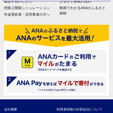
確定申告のしかた
ふるさと納税の流れ
控除上限額シミュレーション
動画でわかるANAのふるさと
納税
年金受給者・自営業者の方へ
会社概要
利用者情報の外部送信について