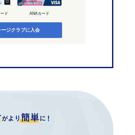
カード
ANAカード
レージクラブに入会