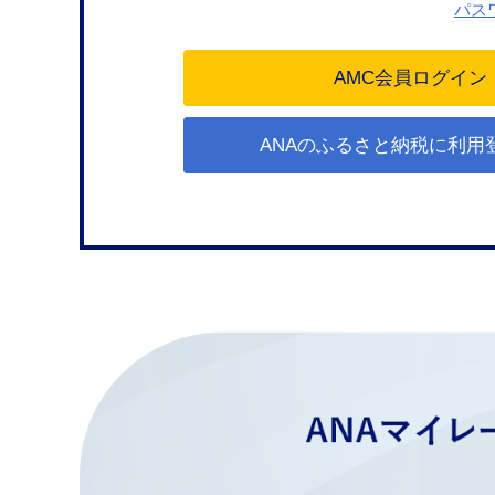
パス
ANAのふるさと納税に利用