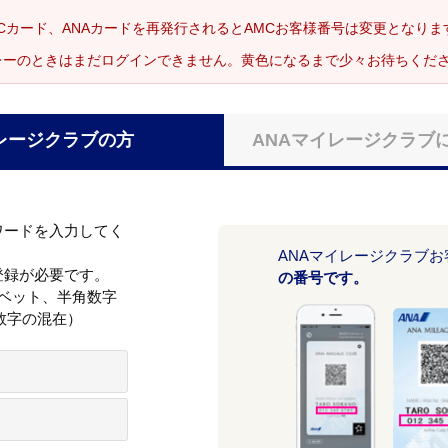
Cカード、ANAカードを再発行されるとAMCお客様番号は変更となり
レーのときはまだログインできません。黄色になるまで少々お待ちくだ
レージクラブの方
ANAマイレージクラブ
ワードを入力してく
ANAマイレージクラブ
登録が必要です。
の番号です。
ァベット、半角数字
数字の混在）