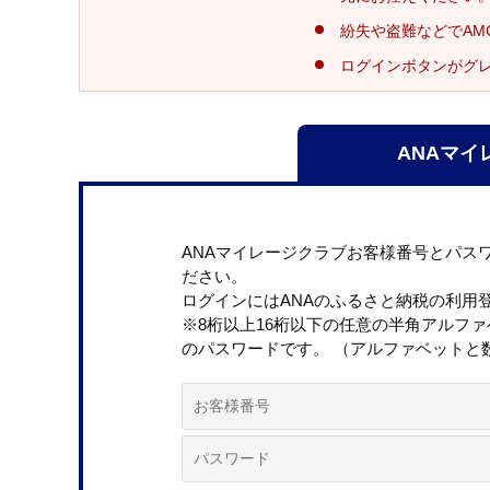
紛失や盗難などでAM
ログインボタンがグ
ANAマイ
ANAマイレージクラブお客様番号とパス
ださい。
ログインにはANAのふるさと納税の利用
※8桁以上16桁以下の任意の半角アルフ
のパスワードです。 （アルファベットと