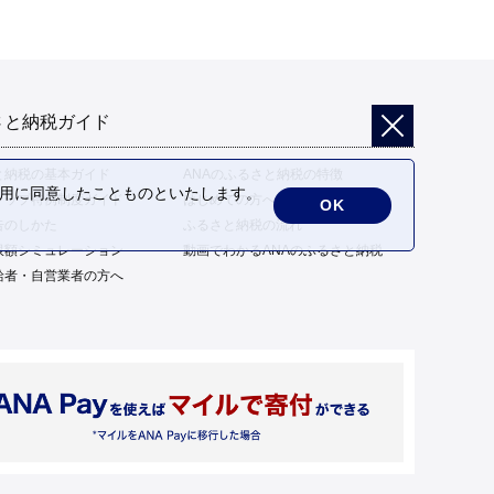
さと納税ガイド
と納税の基本ガイド
ANAのふるさと納税の特徴
の利用に同意したことものといたします。
トップ特例制度ガイド
はじめての方へ
OK
告のしかた
ふるさと納税の流れ
限額シミュレーション
動画でわかるANAのふるさと納税
給者・自営業者の方へ