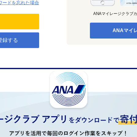
ワードを忘れた場合
ANAマイレージクラブ
ANAマイ
登録する