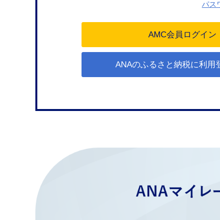
パス
ANAのふるさと納税に利用