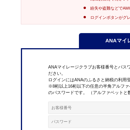
紛失や盗難などでAM
ログインボタンがグ
ANAマイ
ANAマイレージクラブお客様番号とパス
ださい。
ログインにはANAのふるさと納税の利用
※8桁以上16桁以下の任意の半角アルフ
のパスワードです。 （アルファベットと