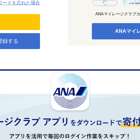
ワードを忘れた場合
ANAマイレージクラブ
ANAマイ
登録する