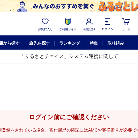
お気に入り
ご利用ガイド
新規登録
ログイン
カート
額から探す
旅先を探す
ランキング
特集
取り組み
「ふるさとチョイス」システム連携に関して
ログイン前にご確認ください
用登録をされている場合、寄付履歴の確認にはAMCお客様番号が必要で
。