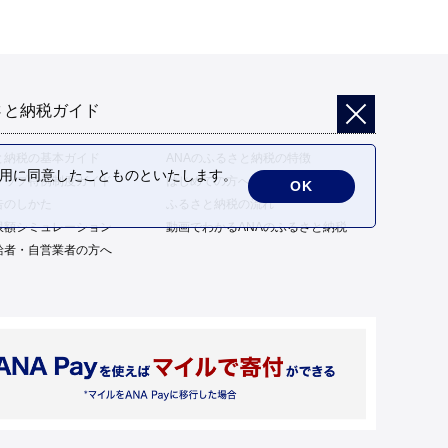
さと納税ガイド
と納税の基本ガイド
ANAのふるさと納税の特徴
の利用に同意したことものといたします。
トップ特例制度ガイド
はじめての方へ
OK
告のしかた
ふるさと納税の流れ
限額シミュレーション
動画でわかるANAのふるさと納税
給者・自営業者の方へ