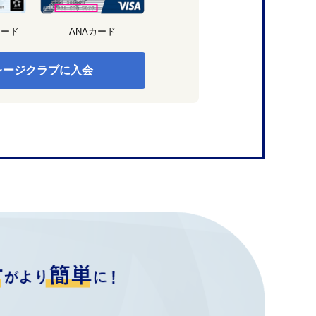
カード
ANAカード
レージクラブに入会