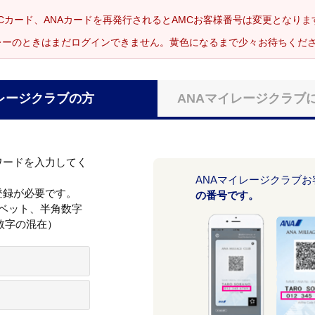
Cカード、ANAカードを再発行されるとAMCお客様番号は変更となり
レーのときはまだログインできません。黄色になるまで少々お待ちくだ
レージクラブの方
ANAマイレージクラブ
ワードを入力してく
ANAマイレージクラブ
登録が必要です。
の番号です。
ァベット、半角数字
数字の混在）