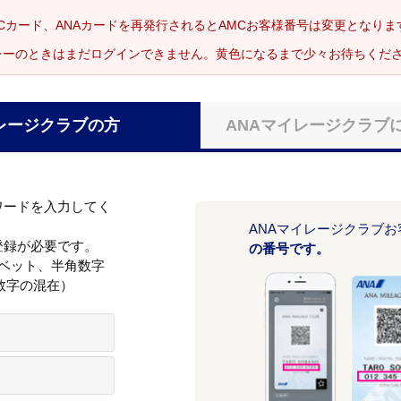
Cカード、ANAカードを再発行されるとAMCお客様番号は変更となり
レーのときはまだログインできません。黄色になるまで少々お待ちくだ
レージクラブの方
ANAマイレージクラブ
ワードを入力してく
ANAマイレージクラブ
登録が必要です。
の番号です。
ァベット、半角数字
数字の混在）