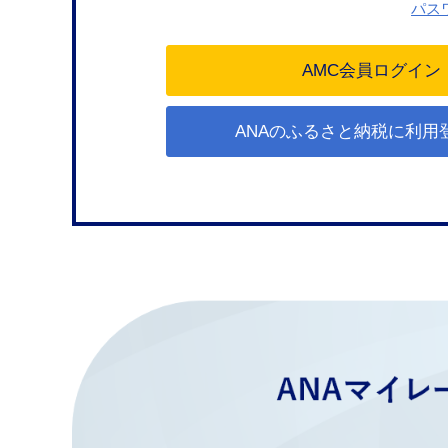
パス
ANAのふるさと納税に利用