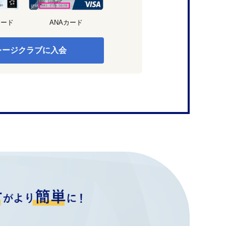
カード
ANAカード
レージクラブに入会