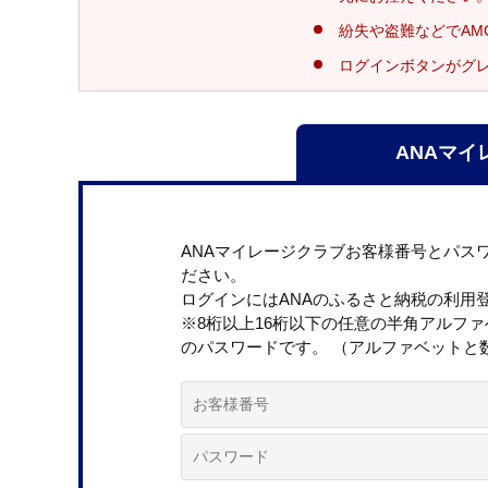
紛失や盗難などでAM
ログインボタンがグ
ANAマイ
ANAマイレージクラブお客様番号とパス
ださい。
ログインにはANAのふるさと納税の利用
※8桁以上16桁以下の任意の半角アルフ
のパスワードです。 （アルファベットと