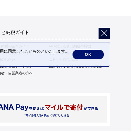
さと納税ガイド
と納税の基本ガイド
ANAのふるさと納税の特徴
の利用に同意したことものといたします。
トップ特例制度ガイド
はじめての方へ
OK
告のしかた
ふるさと納税の流れ
限額シミュレーション
動画でわかるANAのふるさと納税
給者・自営業者の方へ