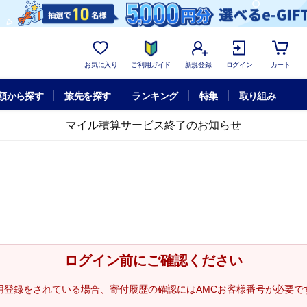
お気に入り
ご利用ガイド
新規登録
ログイン
カート
額から探す
旅先を探す
ランキング
特集
取り組み
マイル積算サービス終了のお知らせ
ログイン前にご確認ください
用登録をされている場合、寄付履歴の確認にはAMCお客様番号が必要で
。