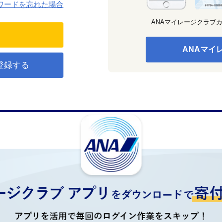
ワードを忘れた場合
ANAマイレージクラブ
ANAマイ
登録する