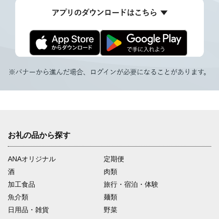
お礼の品から探す
ANAオリジナル
定期便
酒
肉類
加工食品
旅行・宿泊・体験
魚介類
麺類
日用品・雑貨
野菜