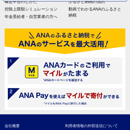
確定申告のしかた
ふるさと納税の流れ
控除上限額シミュレーション
動画でわかるANAのふるさと
納税
年金受給者・自営業者の方へ
会社概要
利用者情報の外部送信について