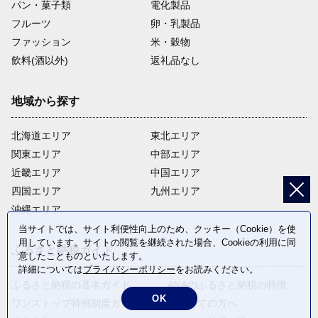
パン・菓子類
電化製品
フルーツ
卵・乳製品
ファッション
米・穀物
飲料(酒以外)
返礼品なし
地域から探す
北海道エリア
東北エリア
関東エリア
中部エリア
近畿エリア
中国エリア
四国エリア
九州エリア
沖縄エリア
当サイトでは、サイト利便性向上のため、クッキー（Cookie）を使
用しています。サイトの閲覧を継続された場合、Cookieの利用に同
ふるさと納税ガイド
意したことものといたします。
詳細については
プライバシーポリシー
をお読みください。
ふるさと納税の基本ガイド
ANAのふるさと納税の特徴
OK
ワンストップ特例制度ガイド
はじめての方へ