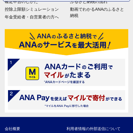
確定申告のしかた
ふるさと納税の流れ
控除上限額シミュレーション
動画でわかるANAのふるさと
納税
年金受給者・自営業者の方へ
会社概要
利用者情報の外部送信について