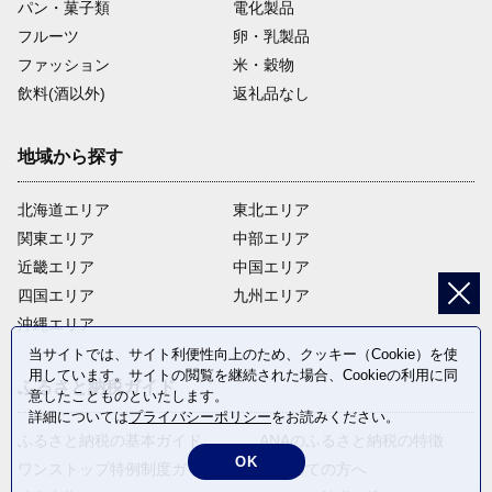
パン・菓子類
電化製品
フルーツ
卵・乳製品
ファッション
米・穀物
飲料(酒以外)
返礼品なし
地域から探す
北海道エリア
東北エリア
関東エリア
中部エリア
近畿エリア
中国エリア
四国エリア
九州エリア
沖縄エリア
当サイトでは、サイト利便性向上のため、クッキー（Cookie）を使
用しています。サイトの閲覧を継続された場合、Cookieの利用に同
ふるさと納税ガイド
意したことものといたします。
詳細については
プライバシーポリシー
をお読みください。
ふるさと納税の基本ガイド
ANAのふるさと納税の特徴
OK
ワンストップ特例制度ガイド
はじめての方へ