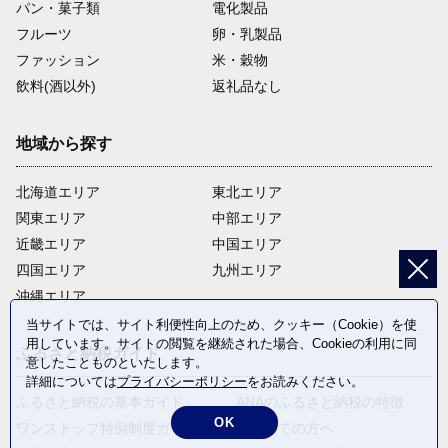
パン・菓子類
電化製品
フルーツ
卵・乳製品
ファッション
米・穀物
飲料(酒以外)
返礼品なし
地域から探す
北海道エリア
東北エリア
関東エリア
中部エリア
近畿エリア
中国エリア
四国エリア
九州エリア
沖縄エリア
当サイトでは、サイト利便性向上のため、クッキー（Cookie）を使
用しています。サイトの閲覧を継続された場合、Cookieの利用に同
ふるさと納税ガイド
意したことものといたします。
詳細については
プライバシーポリシー
をお読みください。
ふるさと納税の基本ガイド
ANAのふるさと納税の特徴
OK
ワンストップ特例制度ガイド
はじめての方へ