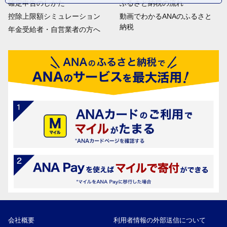
確定申告のしかた
ふるさと納税の流れ
控除上限額シミュレーション
動画でわかるANAのふるさと
納税
年金受給者・自営業者の方へ
会社概要
利用者情報の外部送信について