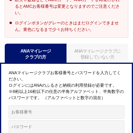
るとAMCお客様番号は変更となりますのでご注意くださ
い。
ログインボタンがグレーのときはまだログインできませ
ん。黄色になるまで少々お待ちください。
ANAマイレージ
ANAマイレージクラブに
クラブの方
登録していない方
ANAマイレージクラブお客様番号とパスワードを入力してく
ださい。
ログインにはANAのふるさと納税の利用登録が必要です。
※8桁以上16桁以下の任意の半角アルファベット、半角数字の
パスワードです。 （アルファベットと数字の混在）