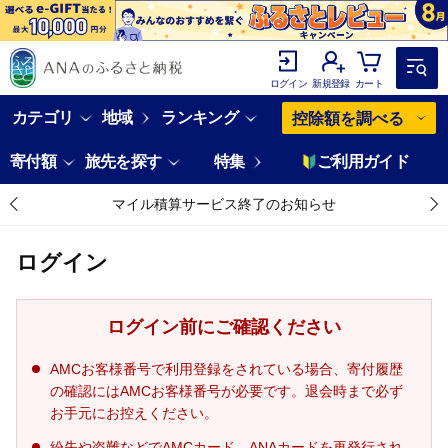
ログイン
新規登録
カート
カテゴリ
地域
ランキング
控除額を調べる
寄付額
旅先を探す
特集
ご利用ガイド
マイル積算サービス終了のお知らせ
ログイン
ログイン前にご確認ください
AMCお客様番号で利用登録をされている場合、寄付履歴
の確認にはAMCお客様番号が必要です。退会時まで必ず
お手元にお控えください。
紛失や盗難などでAMCカード、ANAカードを再発行され