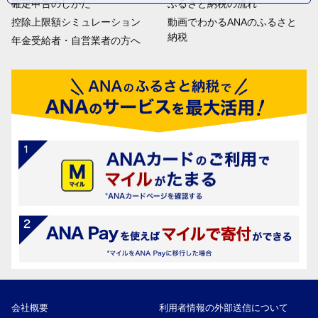
確定申告のしかた
ふるさと納税の流れ
控除上限額シミュレーション
動画でわかるANAのふるさと
納税
年金受給者・自営業者の方へ
会社概要
利用者情報の外部送信について