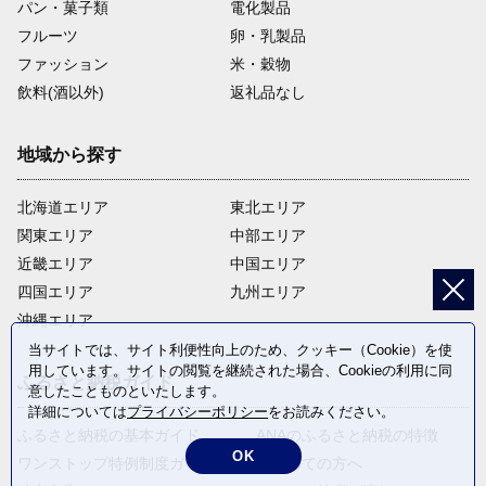
パン・菓子類
電化製品
フルーツ
卵・乳製品
ファッション
米・穀物
飲料(酒以外)
返礼品なし
地域から探す
北海道エリア
東北エリア
関東エリア
中部エリア
近畿エリア
中国エリア
四国エリア
九州エリア
沖縄エリア
当サイトでは、サイト利便性向上のため、クッキー（Cookie）を使
用しています。サイトの閲覧を継続された場合、Cookieの利用に同
ふるさと納税ガイド
意したことものといたします。
詳細については
プライバシーポリシー
をお読みください。
ふるさと納税の基本ガイド
ANAのふるさと納税の特徴
OK
ワンストップ特例制度ガイド
はじめての方へ