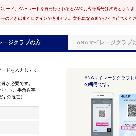
Cカード、ANAカードを再発行されるとAMCお客様番号は変更となり
レーのときはまだログインできません。黄色になるまで少々お待ちくだ
レージクラブの方
ANAマイレージクラブ
ワードを入力してく
ANAマイレージクラブ
登録が必要です。
の番号です。
ァベット、半角数字
数字の混在）