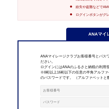
紛失や盗難などでAM
ログインボタンがグ
ANAマイ
ANAマイレージクラブお客様番号とパス
ださい。
ログインにはANAのふるさと納税の利用
※8桁以上16桁以下の任意の半角アルフ
のパスワードです。 （アルファベットと