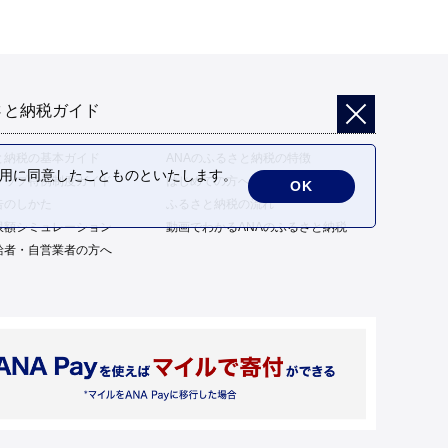
さと納税ガイド
と納税の基本ガイド
ANAのふるさと納税の特徴
の利用に同意したことものといたします。
トップ特例制度ガイド
はじめての方へ
OK
告のしかた
ふるさと納税の流れ
限額シミュレーション
動画でわかるANAのふるさと納税
給者・自営業者の方へ