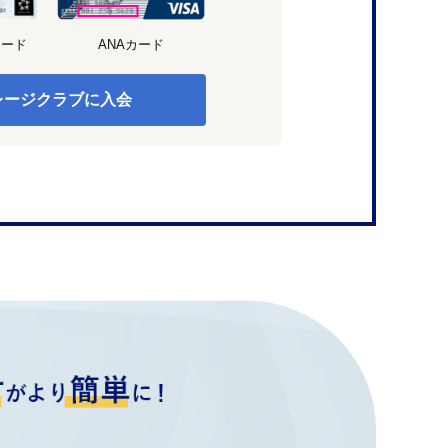
カード
ANAカード
レージクラブに入会