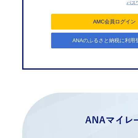
パス
ANAのふるさと納税に利用