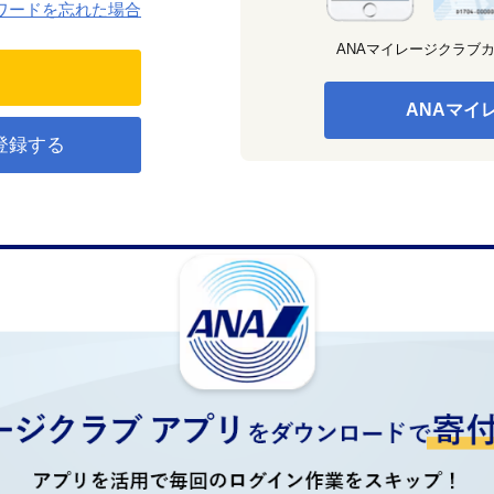
ワードを忘れた場合
ANAマイレージクラブ
ANAマイ
登録する