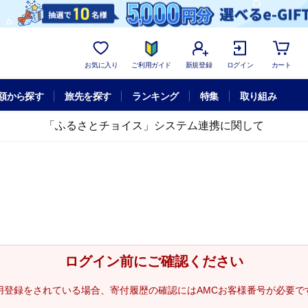
お気に入り
ご利用ガイド
新規登録
ログイン
カート
額から探す
旅先を探す
ランキング
特集
取り組み
「ふるさとチョイス」システム連携に関して
ログイン前にご確認ください
用登録をされている場合、寄付履歴の確認にはAMCお客様番号が必要で
。