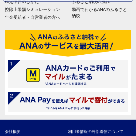
確定申告のしかた
ふるさと納税の流れ
控除上限額シミュレーション
動画でわかるANAのふるさと
納税
年金受給者・自営業者の方へ
会社概要
利用者情報の外部送信について