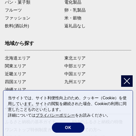
パン・菓子類
電化製品
フルーツ
卵・乳製品
ファッション
米・穀物
飲料(酒以外)
返礼品なし
地域から探す
北海道エリア
東北エリア
関東エリア
中部エリア
近畿エリア
中国エリア
四国エリア
九州エリア
沖縄エリア
当サイトでは、サイト利便性向上のため、クッキー（Cookie）を使
用しています。サイトの閲覧を継続された場合、Cookieの利用に同
ふるさと納税ガイド
意したことものといたします。
詳細については
プライバシーポリシー
をお読みください。
ふるさと納税の基本ガイド
ANAのふるさと納税の特徴
OK
ワンストップ特例制度ガイド
はじめての方へ