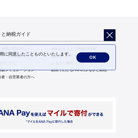
さと納税ガイド
と納税の基本ガイド
ANAのふるさと納税の特徴
の利用に同意したことものといたします。
トップ特例制度ガイド
はじめての方へ
OK
告のしかた
ふるさと納税の流れ
限額シミュレーション
動画でわかるANAのふるさと納税
給者・自営業者の方へ