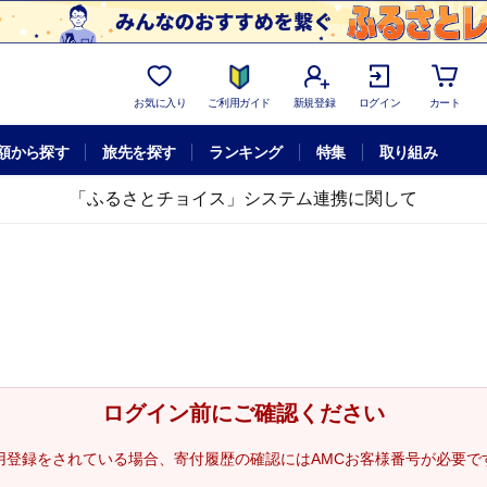
お気に入り
ご利用ガイド
新規登録
ログイン
カート
額から探す
旅先を探す
ランキング
特集
取り組み
「ふるさとチョイス」システム連携に関して
ログイン前にご確認ください
用登録をされている場合、寄付履歴の確認にはAMCお客様番号が必要で
。