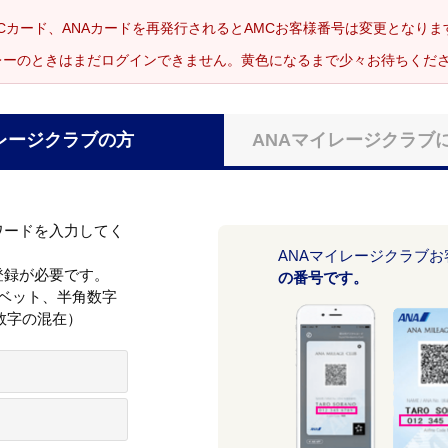
Cカード、ANAカードを再発行されるとAMCお客様番号は変更となり
レーのときはまだログインできません。黄色になるまで少々お待ちくだ
レージクラブの方
ANAマイレージクラブ
ワードを入力してく
ANAマイレージクラブ
登録が必要です。
の番号です。
ァベット、半角数字
数字の混在）