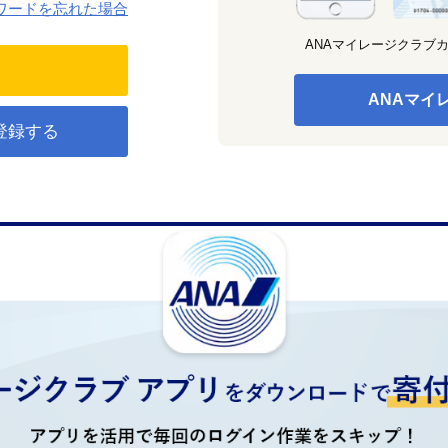
ワードを忘れた場合
ANAマイレージクラブ
ANAマイ
登録する