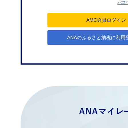
パス
ANAのふるさと納税に利用