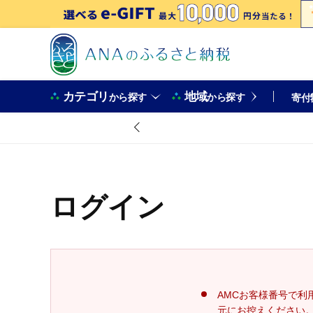
カテゴリ
地域
から探す
から探す
寄付
ログイン
AMCお客様番号で利
元にお控えください