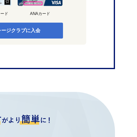
カード
ANAカード
レージクラブに入会