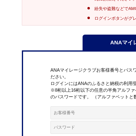
紛失や盗難などでAM
ログインボタンがグ
ANAマイ
ANAマイレージクラブお客様番号とパス
ださい。
ログインにはANAのふるさと納税の利用
※8桁以上16桁以下の任意の半角アルフ
のパスワードです。 （アルファベットと