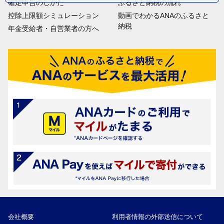
確定申告のしかた
ふるさと納税の流れ
控除上限額シミュレーション
動画でわかるANAのふるさと
納税
年金受給者・自営業者の方へ
会社概要
利用者情報の外部送信について