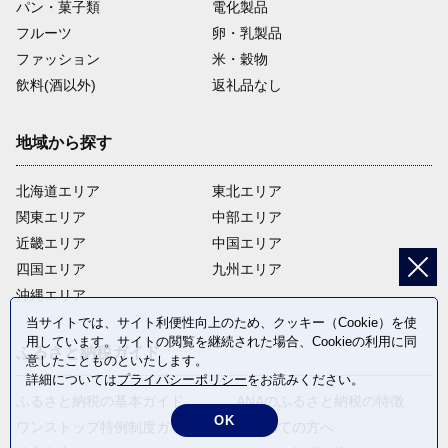
パン・菓子類
電化製品
フルーツ
卵・乳製品
ファッション
米・穀物
飲料(酒以外)
返礼品なし
地域から探す
北海道エリア
東北エリア
関東エリア
中部エリア
近畿エリア
中国エリア
四国エリア
九州エリア
沖縄エリア
当サイトでは、サイト利便性向上のため、クッキー（Cookie）を使
用しています。サイトの閲覧を継続された場合、Cookieの利用に同
ふるさと納税ガイド
意したことものといたします。
詳細については
プライバシーポリシー
をお読みください。
ふるさと納税の基本ガイド
ANAのふるさと納税の特徴
OK
ワンストップ特例制度ガイド
はじめての方へ