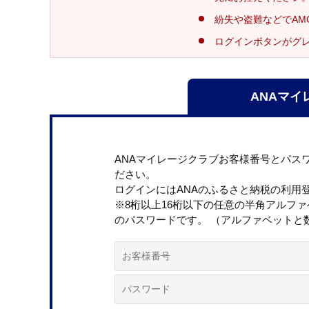
紛失や盗難などでAM
ログインボタンがグ
ANAマイ
ANAマイレージクラブお客様番号とパス
ださい。
ログインにはANAのふるさと納税の利用
※8桁以上16桁以下の任意の半角アルフ
のパスワードです。 （アルファベットと