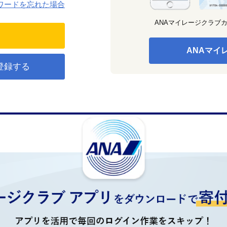
ワードを忘れた場合
ANAマイレージクラブ
ANAマイ
登録する