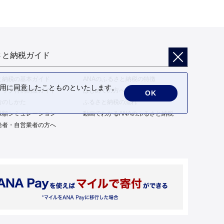
さと納税ガイド
と納税の基本ガイド
ANAのふるさと納税の特徴
の利用に同意したことものといたします。
トップ特例制度ガイド
はじめての方へ
OK
告のしかた
ふるさと納税の流れ
限額シミュレーション
動画でわかるANAのふるさと納税
給者・自営業者の方へ