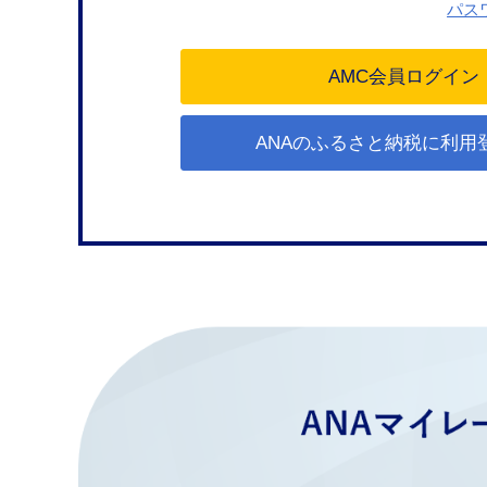
パス
ANAのふるさと納税に利用