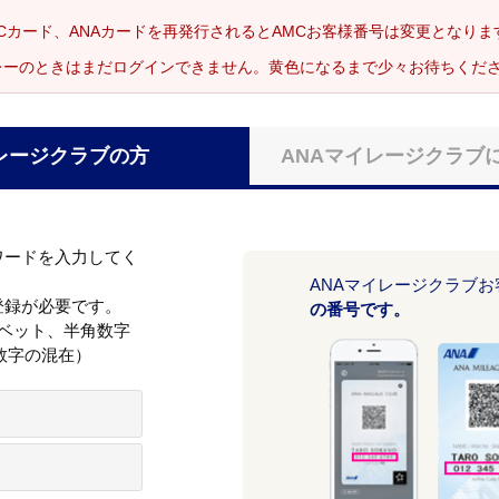
Cカード、ANAカードを再発行されるとAMCお客様番号は変更となり
レーのときはまだログインできません。黄色になるまで少々お待ちくだ
レージクラブの方
ANAマイレージクラブ
ワードを入力してく
ANAマイレージクラブ
登録が必要です。
の番号です。
ァベット、半角数字
数字の混在）