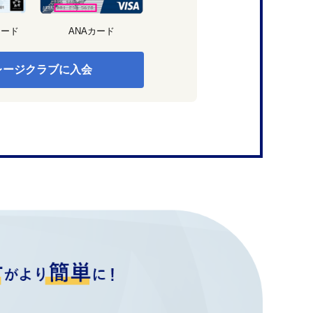
カード
ANAカード
レージクラブに入会