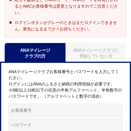
るとAMCお客様番号は変更となりますのでご注意くださ
い。
ログインボタンがグレーのときはまだログインできませ
ん。黄色になるまで少々お待ちください。
ANAマイレージ
ANAマイレージクラブに
クラブの方
登録していない方
ANAマイレージクラブお客様番号とパスワードを入力してく
ださい。
ログインにはANAのふるさと納税の利用登録が必要です。
※8桁以上16桁以下の任意の半角アルファベット、半角数字の
パスワードです。 （アルファベットと数字の混在）