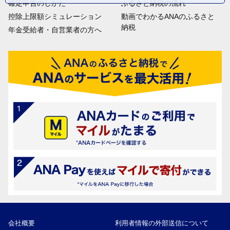
確定申告のしかた
ふるさと納税の流れ
控除上限額シミュレーション
動画でわかるANAのふるさと
納税
年金受給者・自営業者の方へ
会社概要
利用者情報の外部送信について