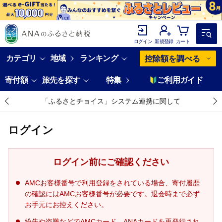
ログイン
新規登録
カート
カテゴリ
地域
ランキング
控除額を調べる
寄付額
旅先を探す
特集
ご利用ガイド
「ふるさとチョイス」システム連携に関して
ログイン
ログイン前にご確認ください
AMCお客様番号で利用登録をされている場合、寄付履歴
の確認にはAMCお客様番号が必要です。退会時まで必ず
お手元にお控えください。
紛失や盗難などでAMCカード、ANAカードを再発行され