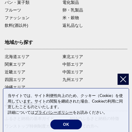
パン・菓子類
電化製品
フルーツ
卵・乳製品
ファッション
米・穀物
飲料(酒以外)
返礼品なし
地域から探す
北海道エリア
東北エリア
関東エリア
中部エリア
近畿エリア
中国エリア
四国エリア
九州エリア
沖縄エリア
当サイトでは、サイト利便性向上のため、クッキー（Cookie）を使
用しています。サイトの閲覧を継続された場合、Cookieの利用に同
ふるさと納税ガイド
意したことものといたします。
詳細については
プライバシーポリシー
をお読みください。
ふるさと納税の基本ガイド
ANAのふるさと納税の特徴
OK
ワンストップ特例制度ガイド
はじめての方へ