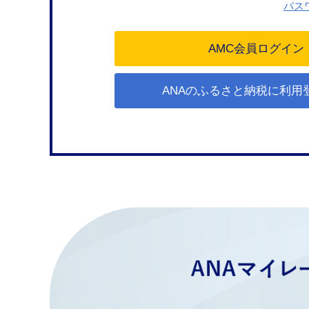
パス
ANAのふるさと納税に利用