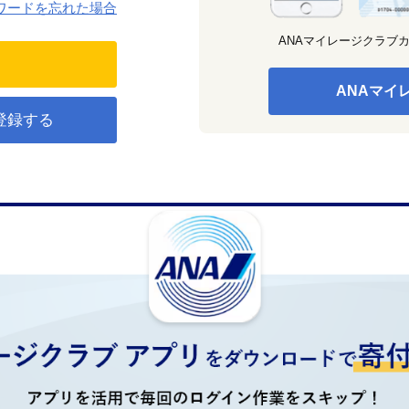
ワードを忘れた場合
ANAマイレージクラブ
ANAマイ
登録する