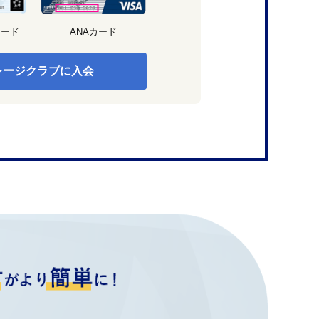
カード
ANAカード
レージクラブに入会