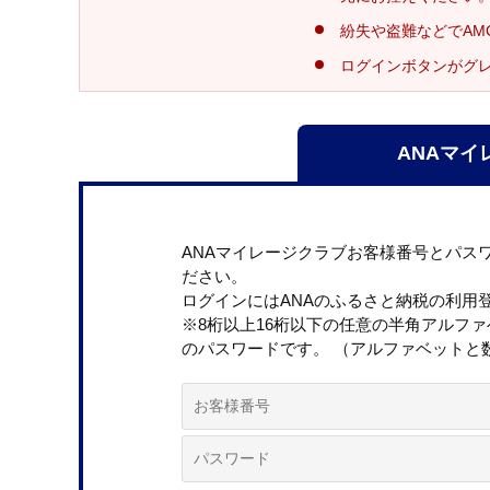
紛失や盗難などでAM
ログインボタンがグ
ANAマイ
ANAマイレージクラブお客様番号とパス
ださい。
ログインにはANAのふるさと納税の利用
※8桁以上16桁以下の任意の半角アルフ
のパスワードです。 （アルファベットと