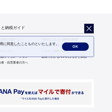
さと納税ガイド
と納税の基本ガイド
ANAのふるさと納税の特徴
の利用に同意したことものといたします。
トップ特例制度ガイド
はじめての方へ
OK
告のしかた
ふるさと納税の流れ
限額シミュレーション
動画でわかるANAのふるさと納税
給者・自営業者の方へ