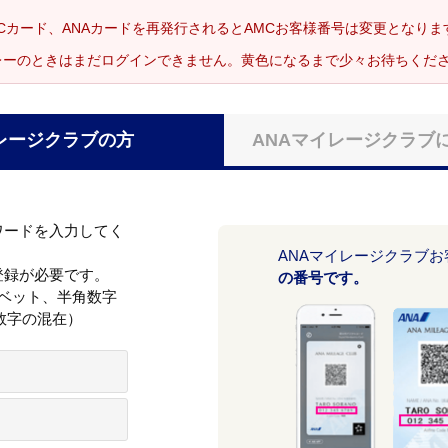
Cカード、ANAカードを再発行されるとAMCお客様番号は変更となり
レーのときはまだログインできません。黄色になるまで少々お待ちくだ
レージクラブの方
ANAマイレージクラブ
ワードを入力してく
ANAマイレージクラブ
登録が必要です。
の番号です。
ァベット、半角数字
数字の混在）