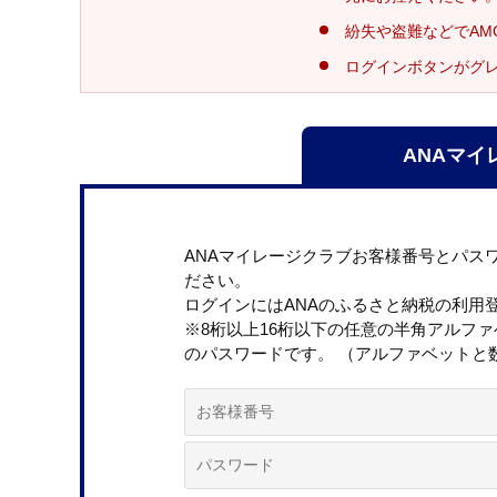
紛失や盗難などでAM
ログインボタンがグ
ANAマイ
ANAマイレージクラブお客様番号とパス
ださい。
ログインにはANAのふるさと納税の利用
※8桁以上16桁以下の任意の半角アルフ
のパスワードです。 （アルファベットと