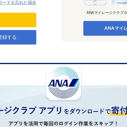
ワードを忘れた場合
ANAマイレージクラブ
ANAマイ
登録する