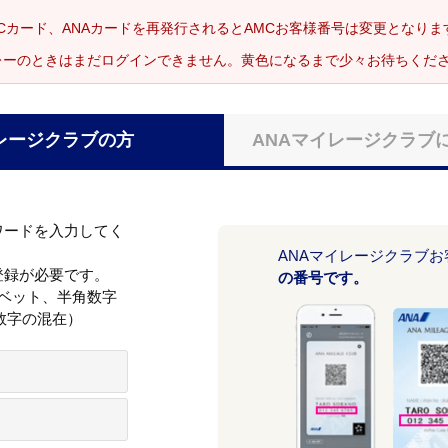
Cカード、ANAカードを再発行されるとAMCお客様番号は変更となり
レーのときはまだログインできません。黄色になるまで少々お待ちくだ
レージクラブの方
ANAマイレージクラブ
ワードを入力してく
ANAマイレージクラブ
登録が必要です。
の番号です。
ァベット、半角数字
数字の混在）