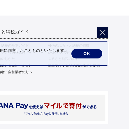
さと納税ガイド
と納税の基本ガイド
ANAのふるさと納税の特徴
の利用に同意したことものといたします。
トップ特例制度ガイド
はじめての方へ
OK
告のしかた
ふるさと納税の流れ
限額シミュレーション
動画でわかるANAのふるさと納税
給者・自営業者の方へ