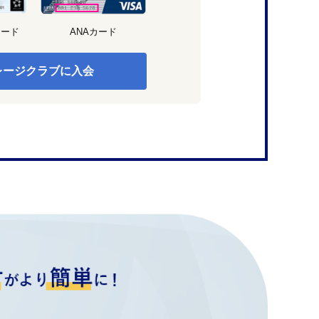
カード
ANAカード
レージクラブに入会