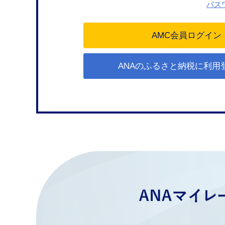
パス
ANAのふるさと納税に利用