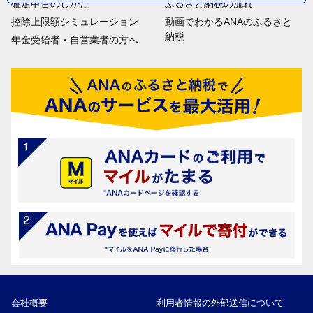
確定申告のしかた
ふるさと納税の流れ
控除上限額シミュレーション
動画でわかるANAのふるさと
納税
年金受給者・自営業者の方へ
会社概要
利用者情報の外部送信について