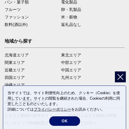
パン・菓子類
電化製品
フルーツ
卵・乳製品
ファッション
米・穀物
飲料(酒以外)
返礼品なし
地域から探す
北海道エリア
東北エリア
関東エリア
中部エリア
近畿エリア
中国エリア
四国エリア
九州エリア
沖縄エリア
当サイトでは、サイト利便性向上のため、クッキー（Cookie）を使
用しています。サイトの閲覧を継続された場合、Cookieの利用に同
ふるさと納税ガイド
意したことものといたします。
詳細については
プライバシーポリシー
をお読みください。
ふるさと納税の基本ガイド
ANAのふるさと納税の特徴
OK
ワンストップ特例制度ガイド
はじめての方へ