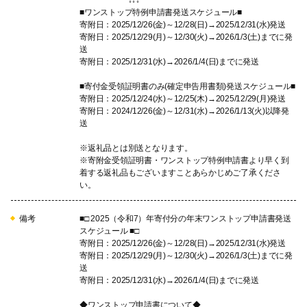
↓↓↓
■ワンストップ特例申請書発送スケジュール■
寄附日：2025/12/26(金)～12/28(日)→2025/12/31(水)発送
寄附日：2025/12/29(月)～12/30(火)→2026/1/3(土)までに発
送
寄附日：2025/12/31(水)→2026/1/4(日)までに発送
■寄付金受領証明書のみ(確定申告用書類)発送スケジュール■
寄附日：2025/12/24(水)～12/25(木)→2025/12/29(月)発送
寄附日：2024/12/26(金)～12/31(水)→2026/1/13(火)以降発
送
※返礼品とは別送となります。
※寄附金受領証明書・ワンストップ特例申請書より早く到
着する返礼品もございますことあらかじめご了承くださ
い。
備考
■□ 2025（令和7）年寄付分の年末ワンストップ申請書発送
スケジュール ■□
寄附日：2025/12/26(金)～12/28(日)→2025/12/31(水)発送
寄附日：2025/12/29(月)～12/30(火)→2026/1/3(土)までに発
送
寄附日：2025/12/31(水)→2026/1/4(日)までに発送
◆ワンストップ申請書について◆