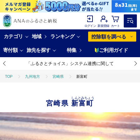
ログイン
新規登録
カート
カテゴリ
地域
ランキング
控除額を調べる
寄付額
旅先を探す
特集
ご利用ガイド
「ふるさとチョイス」システム連携に関して
TOP
九州地方
宮崎県
新富町
しんとみちょう
宮崎県
新富町