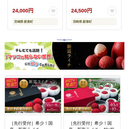
24,000円
24,500円
宮崎県 新富町
宮崎県 新富町
［先行受付］希少！国
［先行受付］希少！国