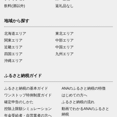
飲料(酒以外)
返礼品なし
地域から探す
北海道エリア
東北エリア
関東エリア
中部エリア
近畿エリア
中国エリア
四国エリア
九州エリア
沖縄エリア
ふるさと納税ガイド
ふるさと納税の基本ガイド
ANAのふるさと納税の特徴
ワンストップ特例制度ガイド
はじめての方へ
確定申告のしかた
ふるさと納税の流れ
控除上限額シミュレーション
動画でわかるANAのふるさと
納税
年金受給者・自営業者の方へ