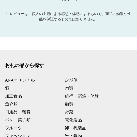
※レビューは、個人の主観による感想・体感によるもので、商品の効果や性
能を保証するものではありません。
お礼の品から探す
ANAオリジナル
定期便
酒
肉類
加工食品
旅行・宿泊・体験
魚介類
麺類
日用品・雑貨
野菜
パン・菓子類
電化製品
フルーツ
卵・乳製品
ファッション
米・穀物