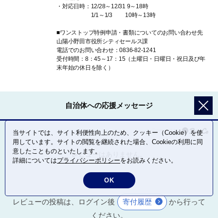
・対応日時：12/28～12/31 9～18時
1/1～1/3 10時～13時
■ワンストップ特例申請・書類についてのお問い合わせ先
山陽小野田市役所シティセールス課
電話でのお問い合わせ：0836-82-1241
受付時間：8：45～17：15（土曜日・日曜日・祝日及び年
末年始の休日を除く）
自治体への応援メッセージ
当サイトでは、サイト利便性向上のため、クッキー（Cookie）を使
用しています。サイトの閲覧を継続された場合、Cookieの利用に同
意したことものといたします。
レビューはありません。
詳細については
プライバシーポリシー
をお読みください。
OK
レビューの投稿は、ログイン後
寄付履歴
から行って
ください。