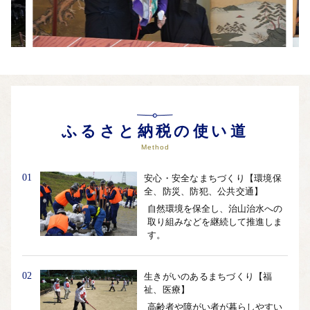
ふるさと納税の使い道
Method
01
安心・安全なまちづくり【環境保
全、防災、防犯、公共交通】
自然環境を保全し、治山治水への
取り組みなどを継続して推進しま
す。
02
生きがいのあるまちづくり【福
祉、医療】
高齢者や障がい者が暮らしやすい