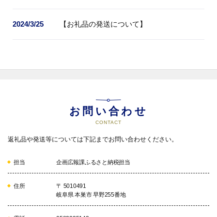
2024/3/25
【お礼品の発送について】
お問い合わせ
CONTACT
返礼品や発送等については下記までお問い合わせください。
担当
企画広報課ふるさと納税担当
住所
〒 5010491
岐阜県 本巣市 早野255番地