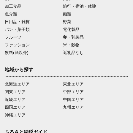
加工食品
旅行・宿泊・体験
魚介類
麺類
日用品・雑貨
野菜
パン・菓子類
電化製品
フルーツ
卵・乳製品
ファッション
米・穀物
飲料(酒以外)
返礼品なし
地域から探す
北海道エリア
東北エリア
関東エリア
中部エリア
近畿エリア
中国エリア
四国エリア
九州エリア
沖縄エリア
ふるさと納税ガイド