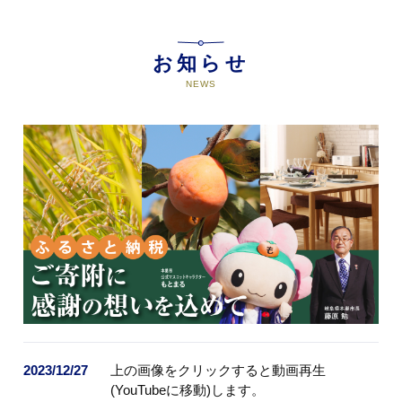
08
本巣市をまるごと応援【指定な
お知らせ
し】
NEWS
本市にお任せいただき、地域活性
化に向けて大切に活用させていた
だきます。
2023/12/27
上の画像をクリックすると動画再生
(YouTubeに移動)します。