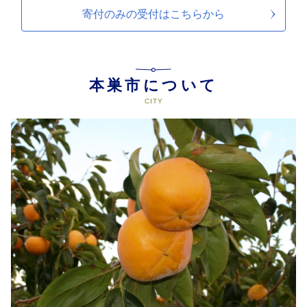
寄付のみの受付は
こちらから
本巣市について