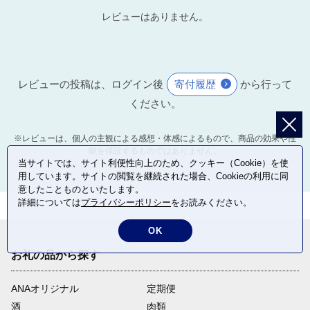
レビューはありません。
レビューの投稿は、ログイン後
寄付履歴
から行って
ください。
※レビューは、個人の主観による感想・体感によるもので、商品の効果や性
能を保証するものではありません。
当サイトでは、サイト利便性向上のため、クッキー（Cookie）を使
用しています。サイトの閲覧を継続された場合、Cookieの利用に同
意したことものといたします。
詳細については
プライバシーポリシー
をお読みください。
OK
お礼の品から探す
ANAオリジナル
定期便
酒
肉類