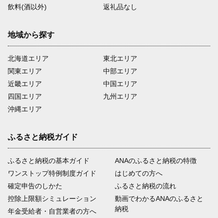
飲料(酒以外)
返礼品なし
地域から探す
北海道エリア
東北エリア
関東エリア
中部エリア
近畿エリア
中国エリア
四国エリア
九州エリア
沖縄エリア
ふるさと納税ガイド
ふるさと納税の基本ガイド
ANAのふるさと納税の特徴
ワンストップ特例制度ガイド
はじめての方へ
確定申告のしかた
ふるさと納税の流れ
控除上限額シミュレーション
動画でわかるANAのふるさと
納税
年金受給者・自営業者の方へ