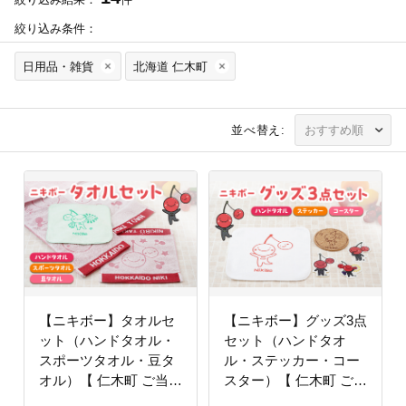
絞り込み条件：
日用品・雑貨
北海道 仁木町
並べ替え:
【ニキボー】タオルセ
【ニキボー】グッズ3点
ット（ハンドタオル・
セット（ハンドタオ
スポーツタオル・豆タ
ル・ステッカー・コー
オル）【 仁木町 ご当地
スター）【 仁木町 ご当
ゆるキャラ タオル 雑貨
地 ゆるキャラ タオル