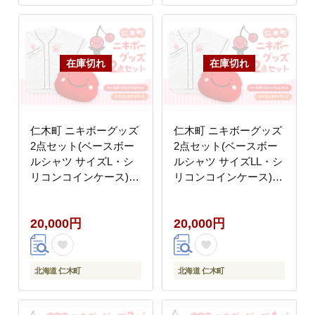
仁木町 ニキボーグッズ
仁木町 ニキボーグッズ
2点セット(ベースボー
2点セット(ベースボー
ルシャツ サイズL・シ
ルシャツ サイズLL・シ
リコンコインケース)【
リコンコインケース)【
ご当地 ゆるキャラ 可愛
ご当地 ゆるキャラ 可愛
い マスコット グッズ
い マスコット グッズ
20,000円
20,000円
雑貨 小物 日用品 さく
雑貨 小物 日用品 さく
らんぼ 】
らんぼ 】
北海道 仁木町
北海道 仁木町