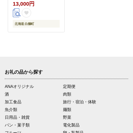
13,000円
北海道 白糠町
お礼の品から探す
ANAオリジナル
定期便
酒
肉類
加工食品
旅行・宿泊・体験
魚介類
麺類
日用品・雑貨
野菜
パン・菓子類
電化製品
フルーツ
卵・乳製品