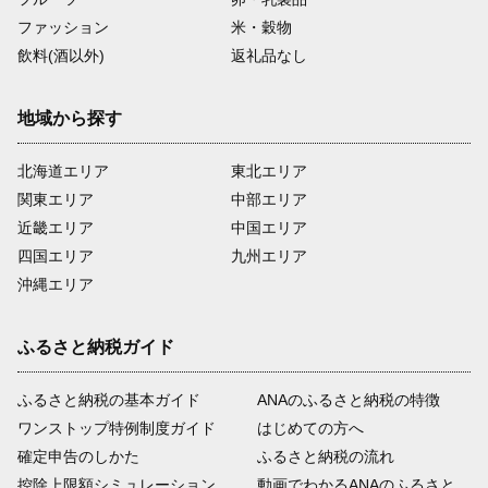
ファッション
米・穀物
飲料(酒以外)
返礼品なし
地域から探す
北海道エリア
東北エリア
関東エリア
中部エリア
近畿エリア
中国エリア
四国エリア
九州エリア
沖縄エリア
ふるさと納税ガイド
ふるさと納税の基本ガイド
ANAのふるさと納税の特徴
ワンストップ特例制度ガイド
はじめての方へ
確定申告のしかた
ふるさと納税の流れ
控除上限額シミュレーション
動画でわかるANAのふるさと