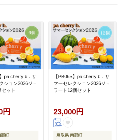
pa cherry b．サ
【PB06S】pa cherry b．サ
クション2026ジェ
マーセレクション2026ジェ
個セット
ラート12個セット
00円
23,000円
南部町
鳥取県 南部町