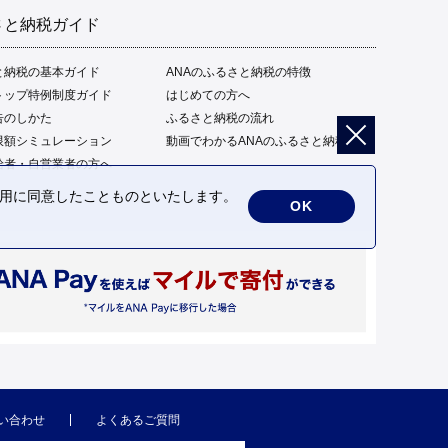
さと納税ガイド
と納税の基本ガイド
ANAのふるさと納税の特徴
トップ特例制度ガイド
はじめての方へ
告のしかた
ふるさと納税の流れ
限額シミュレーション
動画でわかるANAのふるさと納税
給者・自営業者の方へ
の利用に同意したことものといたします。
OK
い合わせ
よくあるご質問