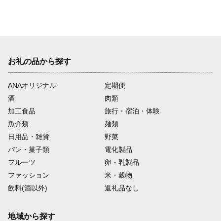
お礼の品から探す
ANAオリジナル
定期便
酒
肉類
加工食品
旅行・宿泊・体験
魚介類
麺類
日用品・雑貨
野菜
パン・菓子類
電化製品
フルーツ
卵・乳製品
ファッション
米・穀物
飲料(酒以外)
返礼品なし
地域から探す