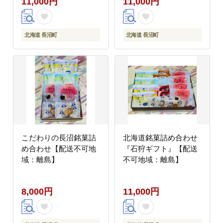
11,000円
11,000円
北海道 長沼町
北海道 長沼町
こだわりの長沼銘菓詰
北海道銘菓詰め合わせ
め合わせ【配送不可地
『石狩ギフト』【配送
域：離島】
不可地域：離島】
8,000円
11,000円