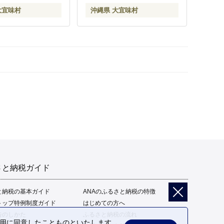
大宜味村
沖縄県 大宜味村
さと納税ガイド
と納税の基本ガイド
ANAのふるさと納税の特徴
トップ特例制度ガイド
はじめての方へ
告のしかた
ふるさと納税の流れ
の利用に同意したことものといたします。