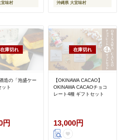
大宜味村
沖縄県 大宜味村
酒造の「泡盛ケー
【OKINAWA CACAO】
セット
OKINAWA CACAOチョコ
レート4種 ギフトセット
00円
13,000円