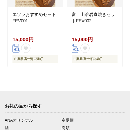
エソラおすすめセット
富士山溶岩直焼きセッ
FEV001
トFEV002
15,000円
15,000円
山梨県 富士河口湖町
山梨県 富士河口湖町
お礼の品から探す
ANAオリジナル
定期便
酒
肉類