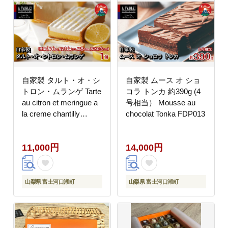
自家製 タルト・オ・シ
自家製 ムース オ ショ
トロン・ムランゲ Tarte
コラ トンカ 約390g (4
au citron et meringue a
号相当） Mousse au
la creme chantilly
chocolat Tonka FDP013
FDP012
11,000円
14,000円
山梨県 富士河口湖町
山梨県 富士河口湖町