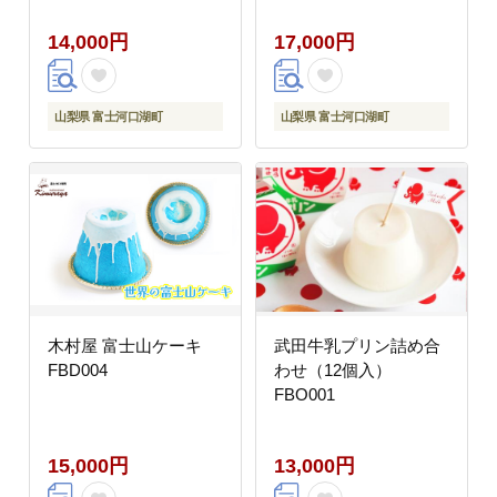
14,000円
17,000円
山梨県 富士河口湖町
山梨県 富士河口湖町
木村屋 富士山ケーキ
武田牛乳プリン詰め合
FBD004
わせ（12個入）
FBO001
15,000円
13,000円