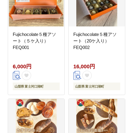
Fujichocolate５種アソ
Fujichocolate５種アソ
ート（５ケ入り）
ート（20ケ入り）
FEQ001
FEQ002
6,000円
16,000円
山梨県 富士河口湖町
山梨県 富士河口湖町