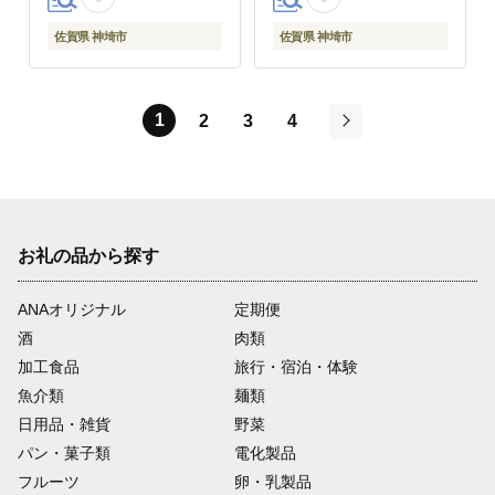
佐賀県 神埼市
佐賀県 神埼市
1
2
3
4
次
お礼の品から探す
ANAオリジナル
定期便
酒
肉類
加工食品
旅行・宿泊・体験
魚介類
麺類
日用品・雑貨
野菜
パン・菓子類
電化製品
フルーツ
卵・乳製品