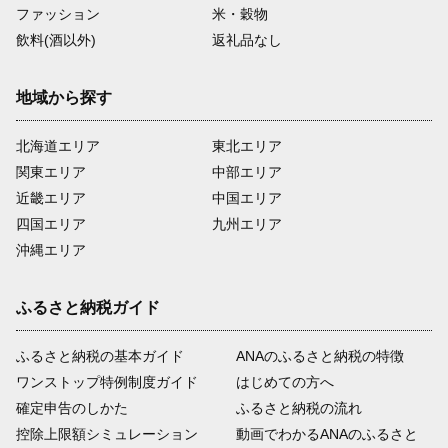
ファッション
米・穀物
飲料(酒以外)
返礼品なし
地域から探す
北海道エリア
東北エリア
関東エリア
中部エリア
近畿エリア
中国エリア
四国エリア
九州エリア
沖縄エリア
ふるさと納税ガイド
ふるさと納税の基本ガイド
ANAのふるさと納税の特徴
ワンストップ特例制度ガイド
はじめての方へ
確定申告のしかた
ふるさと納税の流れ
控除上限額シミュレーション
動画でわかるANAのふるさと