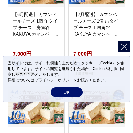
【6月配送】 カマンベ
【7月配送】 カマンベ
ールチーズ 1個 缶タイ
ールチーズ 1個 缶タイ
プ チーズ工房角谷
プ チーズ工房角谷
KAKUYA カマンベール
KAKUYA カマンベール
配送月指定
配送月指定
7,000円
7,000円
当サイトでは、サイト利便性向上のため、クッキー（Cookie）を使
用しています。サイトの閲覧を継続された場合、Cookieの利用に同
北海道 安平町
北海道 安平町
意したことものといたします。
詳細については
プライバシーポリシー
をお読みください。
OK