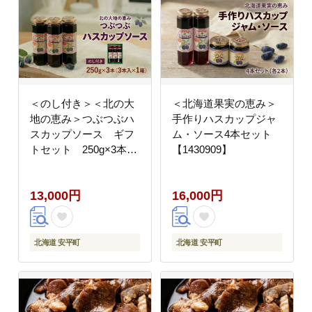
＜のし付き＞＜北の大
＜北海道果実の恵み＞
地の恵み＞つぶつぶハ
手作りハスカップジャ
スカップソース ギフ
ム・ソース4本セット
トセット 250g×3本
【1430909】
【1023465】
13,000円
16,000円
北海道 安平町
北海道 安平町