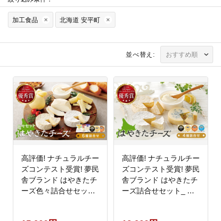
加工食品
北海道 安平町
並べ替え:
高評価! ナチュラルチー
高評価! ナチュラルチー
ズコンテスト受賞! 夢民
ズコンテスト受賞! 夢民
舎ブランド はやきたチ
舎ブランド はやきたチ
ーズ色々詰合せセット_
ーズ詰合せセット_ カ
カマンベールチーズ ク
マンベールチーズ クリ
リームチーズ モッツァ
ームチーズ ブルーチー