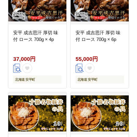
安平 成吉思汗 厚切 味
安平 成吉思汗 厚切 味
付 ロース 700g × 4p
付 ロース 700g × 6p
37,000円
55,000円
北海道 安平町
北海道 安平町