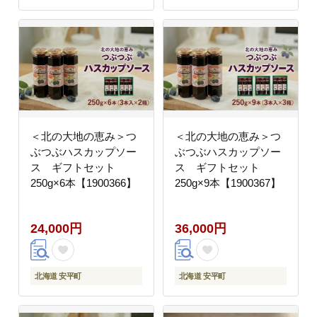
＜北の大地の恵み＞つ
＜北の大地の恵み＞つ
ぶつぶハスカップソー
ぶつぶハスカップソー
ス ギフトセット
ス ギフトセット
250g×6本【1900366】
250g×9本【1900367】
24,000円
36,000円
北海道 安平町
北海道 安平町