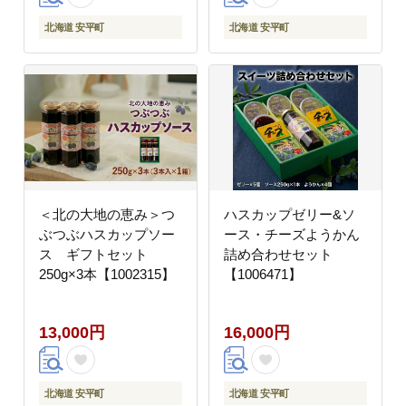
北海道 安平町
北海道 安平町
＜北の大地の恵み＞つ
ハスカップゼリー&ソ
ぶつぶハスカップソー
ース・チーズようかん
ス ギフトセット
詰め合わせセット
250g×3本【1002315】
【1006471】
13,000円
16,000円
北海道 安平町
北海道 安平町