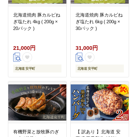
北海道焼肉 豚カルビね
北海道焼肉 豚カルビね
ぎ塩たれ 4kg ( 200g ×
ぎ塩たれ 6kg ( 200g ×
20パック )
30パック )
21,000円
31,000円
北海道 安平町
北海道 安平町
有機野菜と放牧豚のぎ
【 訳あり 】北海道 安