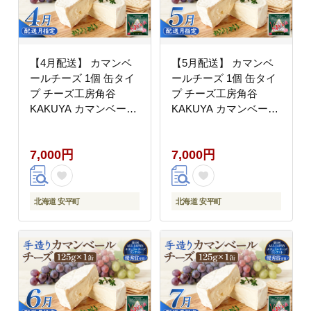
【4月配送】 カマンベ
【5月配送】 カマンベ
ールチーズ 1個 缶タイ
ールチーズ 1個 缶タイ
プ チーズ工房角谷
プ チーズ工房角谷
KAKUYA カマンベール
KAKUYA カマンベール
配送月指定
配送月指定
7,000円
7,000円
北海道 安平町
北海道 安平町