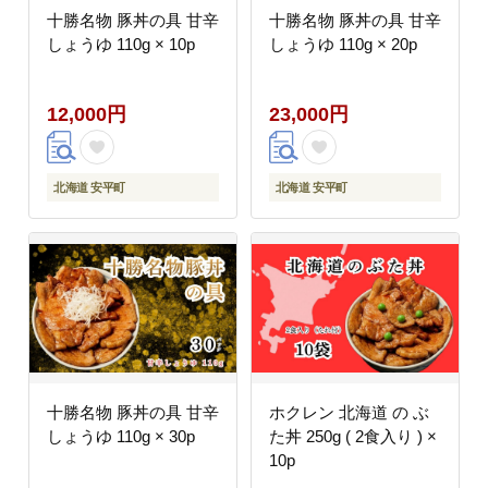
十勝名物 豚丼の具 甘辛
十勝名物 豚丼の具 甘辛
しょうゆ 110g × 10p
しょうゆ 110g × 20p
12,000円
23,000円
北海道 安平町
北海道 安平町
十勝名物 豚丼の具 甘辛
ホクレン 北海道 の ぶ
しょうゆ 110g × 30p
た丼 250g ( 2食入り ) ×
10p