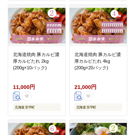
北海道焼肉 豚カルビ濃
北海道焼肉 豚カルビ濃
厚カルビたれ 2kg
厚カルビたれ 4kg
(200g×10パック)
(200g×20パック)
11,000円
21,000円
北海道 安平町
北海道 安平町