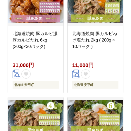
北海道焼肉 豚カルビ濃
北海道焼肉 豚カルビね
厚カルビたれ 6kg
ぎ塩たれ 2kg ( 200g ×
(200g×30パック)
10パック )
31,000円
11,000円
北海道 安平町
北海道 安平町