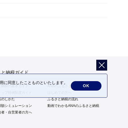
さと納税ガイド
の利用に同意したことものといたします。
OK
と納税の基本ガイド
ANAのふるさと納税の特徴
トップ特例制度ガイド
はじめての方へ
告のしかた
ふるさと納税の流れ
限額シミュレーション
動画でわかるANAのふるさと納税
給者・自営業者の方へ