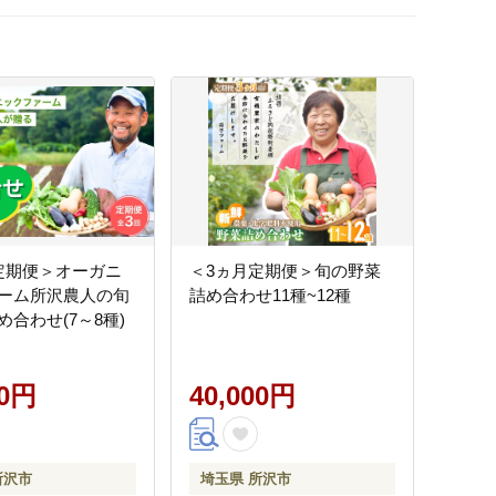
定期便＞オーガニ
＜3ヵ月定期便＞旬の野菜
ーム所沢農人の旬
詰め合わせ11種~12種
合わせ(7～8種)
00円
40,000円
所沢市
埼玉県 所沢市