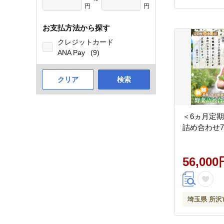
円
円
お支払方法から探す
クレジットカード
ANA Pay
(9)
クリア
検索
＜6ヵ月定
詰め合わせ7
56,000
埼玉県 所沢