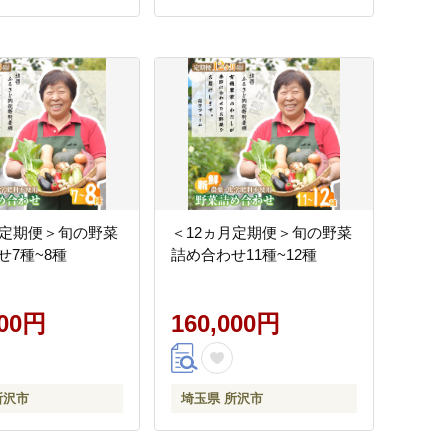
月定期便＞旬の野菜
＜12ヵ月定期便＞旬の野菜
せ7種~8種
詰め合わせ11種~12種
000円
160,000円
所沢市
埼玉県 所沢市