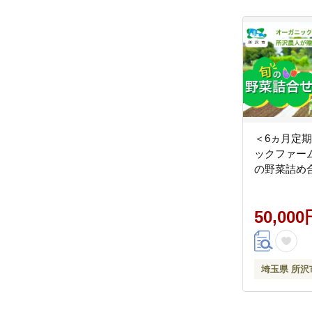
＜6ヵ月定
ックファー
の野菜詰め合
50,000
埼玉県 所沢