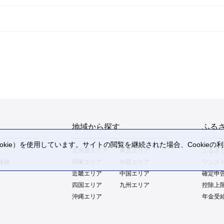
地域から探す
ふる
kie）を使用しています。サイトの閲覧を継続された場合、Cookie
北海道エリア
東北エリア
ふるさ
。
体験
関東エリア
中部エリア
ワンス
近畿エリア
中国エリア
確定申
四国エリア
九州エリア
控除上
沖縄エリア
年金受