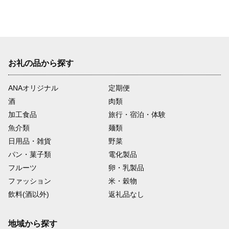
お礼の品から探す
ANAオリジナル
定期便
酒
肉類
加工食品
旅行・宿泊・体験
魚介類
麺類
日用品・雑貨
野菜
パン・菓子類
電化製品
フルーツ
卵・乳製品
ファッション
米・穀物
飲料(酒以外)
返礼品なし
地域から探す