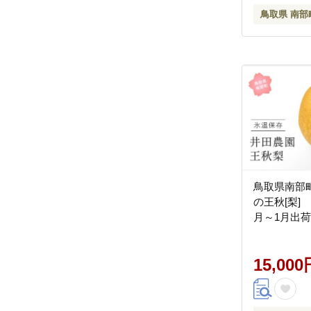
鳥取県 南部
鳥取県南部
の王秋[梨] 
月～1月出
15,000