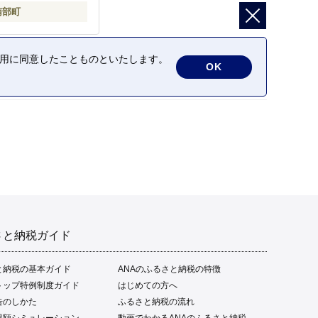
南部町
の利用に同意したことものといたします。
OK
さと納税ガイド
と納税の基本ガイド
ANAのふるさと納税の特徴
トップ特例制度ガイド
はじめての方へ
告のしかた
ふるさと納税の流れ