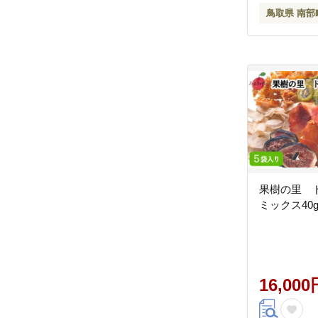
鳥取県 南部
果樹の里 
ミックス40
16,000