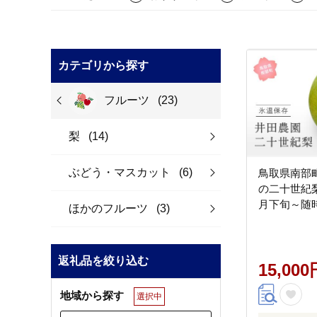
カテゴリから探す
フルーツ
(23)
梨
(14)
ぶどう・マスカット
(6)
鳥取県南部
の二十世紀梨
月下旬～随
ほかのフルーツ
(3)
返礼品を絞り込む
15,000
地域から探す
選択中