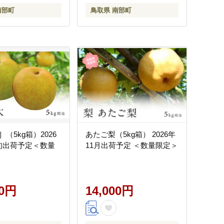
南部町
鳥取県 南部町
（5kg箱）2026
あたご梨（5kg箱） 2026年
旬出荷予定＜数量
11月出荷予定 ＜数量限定＞
00円
14,000円