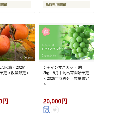
南部町
鳥取県 南部町
.5kg箱）2026年
シャインマスカット 約
荷予定＜数量限定＞
2kg 9月中旬出荷開始予定
＜2026年収穫分・数量限定
＞
00円
20,000円