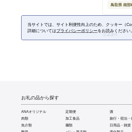
鳥取県 南部
当サイトでは、サイト利便性向上のため、クッキー（Coo
詳細については
プライバシーポリシー
をお読みください
23
全
件
お礼の品から探す
ANAオリジナル
定期便
酒
肉類
加工食品
旅行・宿泊・
魚介類
麺類
日用品・雑貨