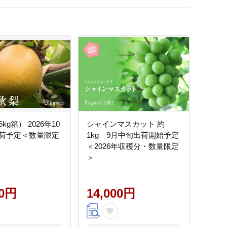
kg箱） 2026年10
シャインマスカット 約
荷予定＜数量限定
1kg 9月中旬出荷開始予定
＜2026年収穫分・数量限定
＞
00円
14,000円