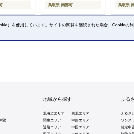
町
鳥取県 南部町
鳥取県 
kie）を使用しています。サイトの閲覧を継続された場合、Cookie
。
地域から探す
ふる
北海道エリア
東北エリア
ふるさ
体験
関東エリア
中部エリア
ワンス
近畿エリア
中国エリア
確定申