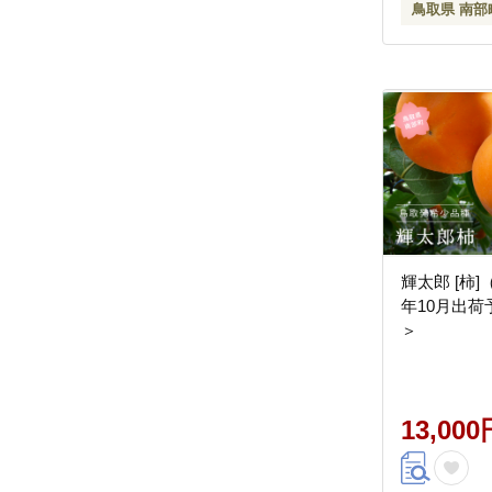
鳥取県 南部
輝太郎 [柿]（
年10月出荷
＞
13,000