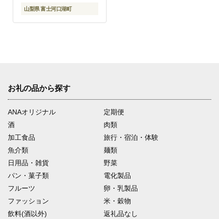
山梨県 富士河口湖町
お礼の品から探す
ANAオリジナル
定期便
酒
肉類
加工食品
旅行・宿泊・体験
魚介類
麺類
日用品・雑貨
野菜
パン・菓子類
電化製品
フルーツ
卵・乳製品
ファッション
米・穀物
飲料(酒以外)
返礼品なし