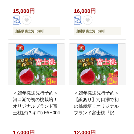
15,000円
16,000円
山梨県 富士河口湖町
山梨県 富士河口湖町
＜26年発送先行予約＞
＜26年発送先行予約＞
河口湖で初の桃栽培！
【訳あり】河口湖で初
オリジナルブランド富
の桃栽培！オリジナル
士桃(約３キロ) FAH004
ブランド富士桃『訳あ
り』(約２キロ) FAH009
17,000円
12,000円