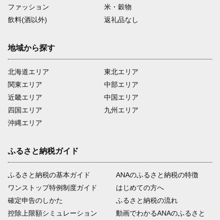
ファッション
米・穀物
飲料(酒以外)
返礼品なし
地域から探す
北海道エリア
東北エリア
関東エリア
中部エリア
近畿エリア
中国エリア
四国エリア
九州エリア
沖縄エリア
ふるさと納税ガイド
ふるさと納税の基本ガイド
ANAのふるさと納税の特徴
ワンストップ特例制度ガイド
はじめての方へ
確定申告のしかた
ふるさと納税の流れ
控除上限額シミュレーション
動画でわかるANAのふるさと