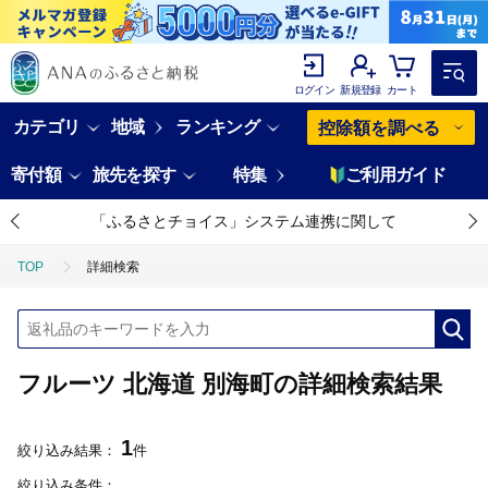
ログイン
新規登録
カート
カテゴリ
地域
ランキング
控除額を調べる
寄付額
旅先を探す
特集
ご利用ガイド
「ふるさとチョイス」システム連携に関して
TOP
詳細検索
フルーツ 北海道 別海町の詳細検索結果
1
絞り込み結果：
件
絞り込み条件：