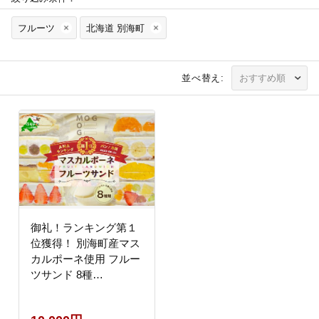
フルーツ
北海道 別海町
並べ替え:
御礼！ランキング第１
位獲得！ 別海町産マス
カルポーネ使用 フルー
ツサンド 8種
【MG0000002】