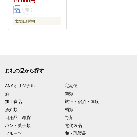
10,000円
北海道 別海町
お礼の品から探す
ANAオリジナル
定期便
酒
肉類
加工食品
旅行・宿泊・体験
魚介類
麺類
日用品・雑貨
野菜
パン・菓子類
電化製品
フルーツ
卵・乳製品