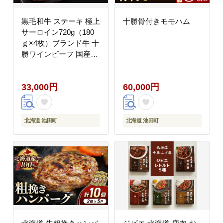
黒毛和牛 ステーキ 極上
十勝骨付きモモハム
サーロイン720g（180
ｇ×4枚）ブランド牛 十
勝ワインビーフ 国産牛
北海道牛
33,000円
60,000円
北海道 池田町
北海道 池田町