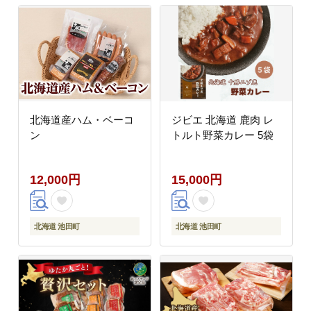
北海道産ハム・ベーコ
ジビエ 北海道 鹿肉 レ
ン
トルト野菜カレー 5袋
12,000円
15,000円
北海道 池田町
北海道 池田町